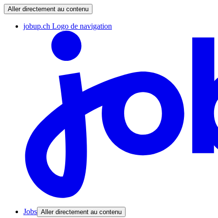
Aller directement au contenu
jobup.ch Logo de navigation
Jobs
Aller directement au contenu