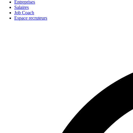
Entreprises
Salaires
Job Coach
Espace recruteurs