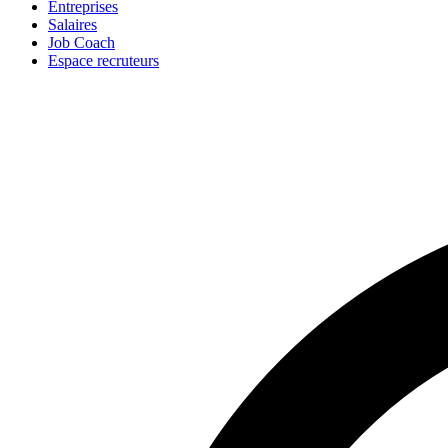
Entreprises
Salaires
Job Coach
Espace recruteurs