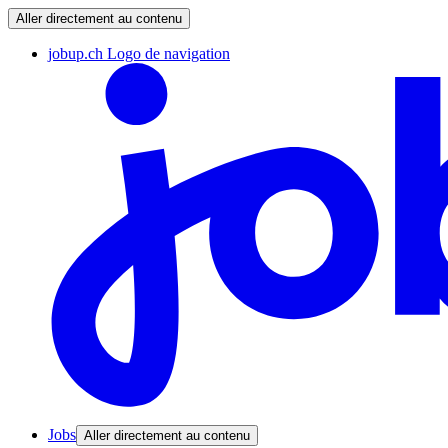
Aller directement au contenu
jobup.ch Logo de navigation
Jobs
Aller directement au contenu