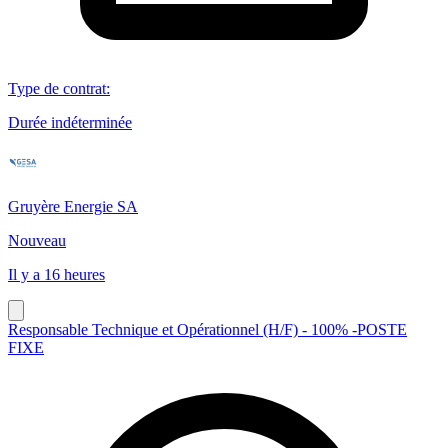
Type de contrat
:
Durée indéterminée
Gruyère Energie SA
Nouveau
Il y a 16 heures
Responsable Technique et Opérationnel (H/F) - 100% -POSTE
FIXE