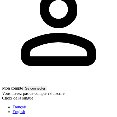
Mon compte
Se connecter
Vous n'avez pas de compte ?
S'inscrire
Choix de la langue
Français
English