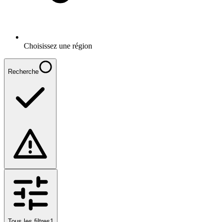
Choisissez une région
Recherche
Tous les filtres
1