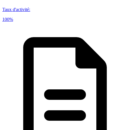
Taux d'activité
:
100%