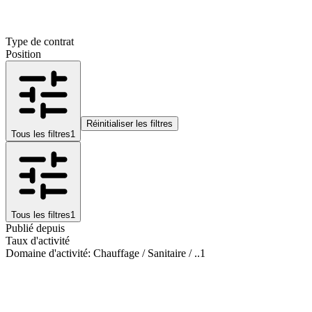
Type de contrat
Position
Réinitialiser les filtres
Tous les filtres
1
Tous les filtres
1
Publié depuis
Taux d'activité
Domaine d'activité
:
Chauffage / Sanitaire / ..
1