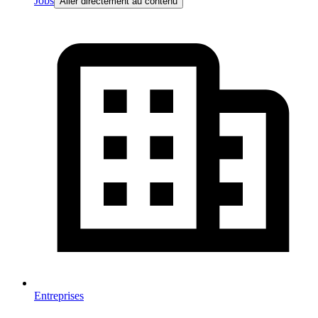
Jobs
Aller directement au contenu
Entreprises