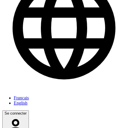
Français
English
Se connecter