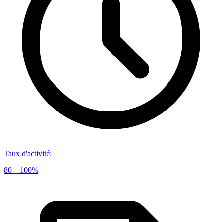
Taux d'activité
:
80 – 100%