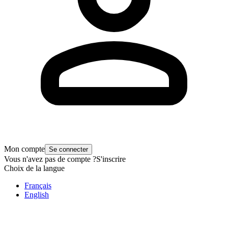
Mon compte
Se connecter
Vous n'avez pas de compte ?
S'inscrire
Choix de la langue
Français
English