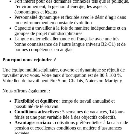
Fort intérêt pour des domaines connexes tels que la politique,
l’environnement, la gestion d’énergie, les aspects
économiques et légaux
Personnalité dynamique et flexible avec le désir d’agir dans
un environnement en constante évolution
Capacité à travailler à la fois de manière indépendante et en
groupes de projet multidisciplinaires
Langue maternelle allemande ou française avec une très
bonne connaissance de l’autre langue (niveau B2-C1) et de
bonnes compétences en anglais
Pourquoi nous rejoindre ?
Une équipe multidisciplinaire, ouverte et dynamique se réjouit de
travailler avec vous. Votre taux d’occupation est de 80 à 100 %.
Votre lieu de travail peut être Sion, Chalais, Naters ou Martigny.
Nous offrons également :
Flexibilité et équilibre
: temps de travail annualisé et
possibilité de télétravail.
Conditions attractives
: 5 semaines de vacances, 14 jours
fériés et une part variable liée à des objectifs collectifs.
Avantages sociaux
: cotisations préférentielles à la caisse de
pension et excellentes conditions en matière d’assurances
sociales.