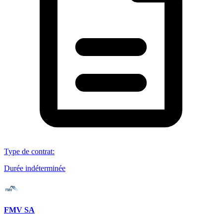
Type de contrat
:
Durée indéterminée
FMV SA