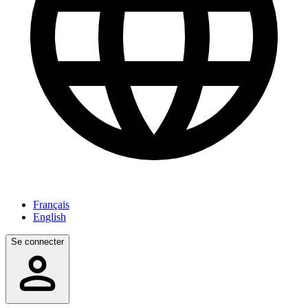
Français
English
Se connecter