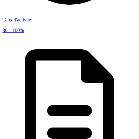
Taux d'activité
:
80 – 100%