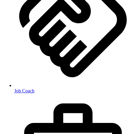
Job Coach