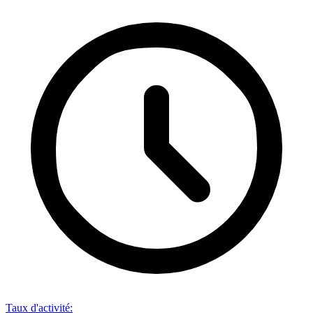
Taux d'activité
: