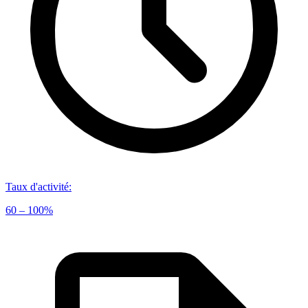
Taux d'activité
:
60 – 100%