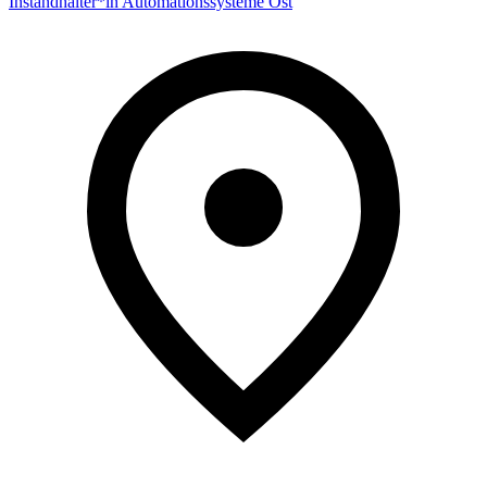
Instandhalter*in Automationssysteme Ost