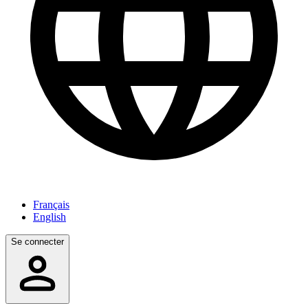
Français
English
Se connecter