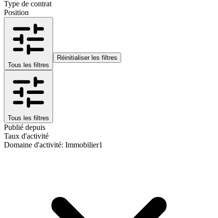
Type de contrat
Position
Réinitialiser les filtres
Tous les filtres
Tous les filtres
Publié depuis
Taux d'activité
Domaine d'activité
:
Immobilier
1