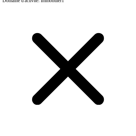
Domaine d'activité
:
Immobilier
1