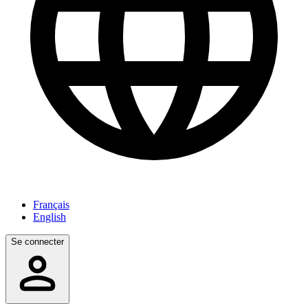
Français
English
Se connecter