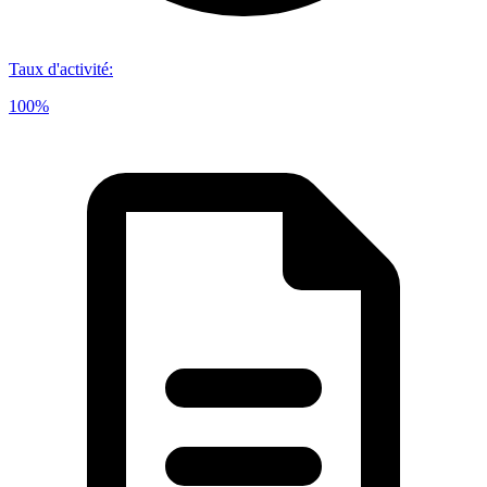
Taux d'activité
:
100%