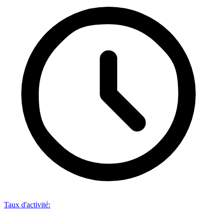
Taux d'activité
: