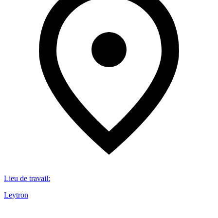
Lieu de travail
:
Leytron