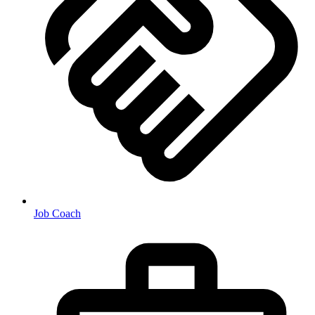
Job Coach