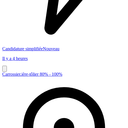
Candidature simplifiée
Nouveau
Il y a 4 heures
Carrossier.ière-tôlier 80% - 100%