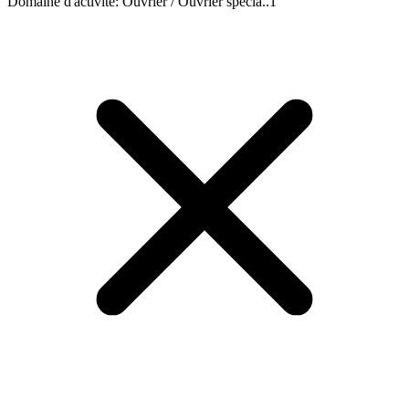
Domaine d'activité
:
Ouvrier / Ouvrier spécia..
1