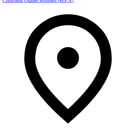
Contrôleur Qualité Horloger [H/F/X]