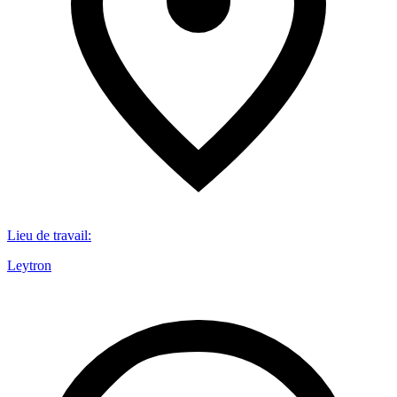
Lieu de travail
:
Leytron