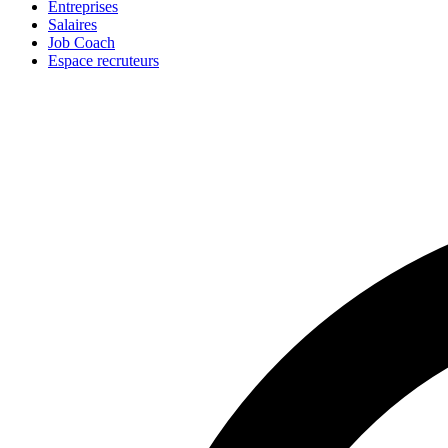
Entreprises
Salaires
Job Coach
Espace recruteurs