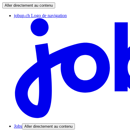
Aller directement au contenu
jobup.ch Logo de navigation
Jobs
Aller directement au contenu