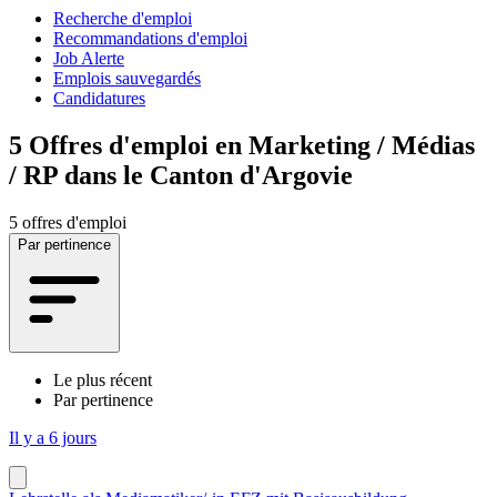
Recherche d'emploi
Recommandations d'emploi
Job Alerte
Emplois sauvegardés
Candidatures
5
Offres d'emploi en Marketing / Médias
/ RP dans le Canton d'Argovie
5 offres d'emploi
Par pertinence
Le plus récent
Par pertinence
Il y a 6 jours