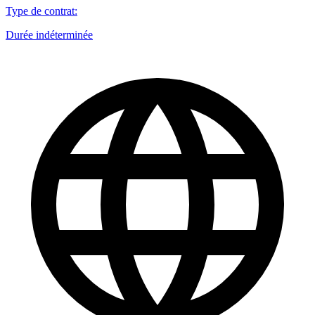
Type de contrat
:
Durée indéterminée