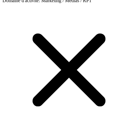
Domaine d'activité
:
Marketing / Médias / RP
1