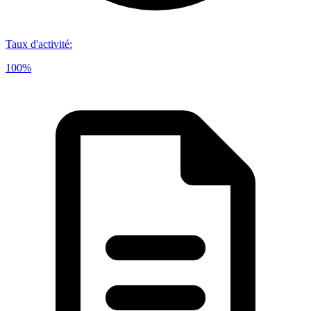
Taux d'activité
:
100%