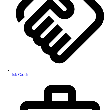
Job Coach