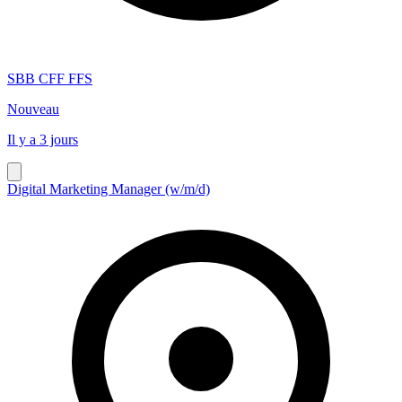
SBB CFF FFS
Nouveau
Il y a 3 jours
Digital Marketing Manager (w/m/d)