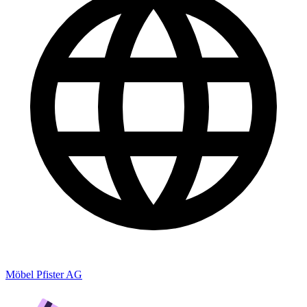
Möbel Pfister AG