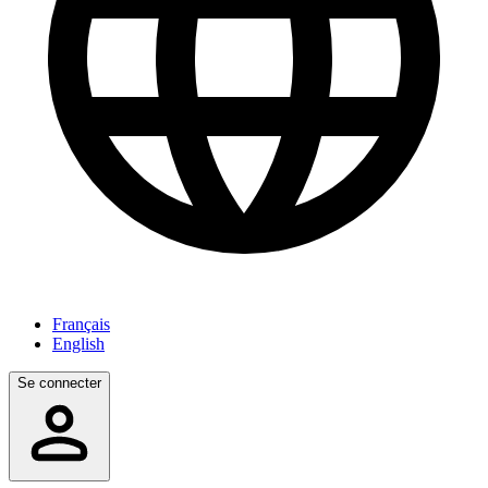
Français
English
Se connecter