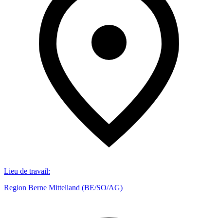
Lieu de travail
:
Region Berne Mittelland (BE/SO/AG)