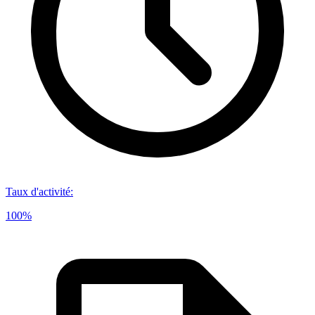
Taux d'activité
:
100%