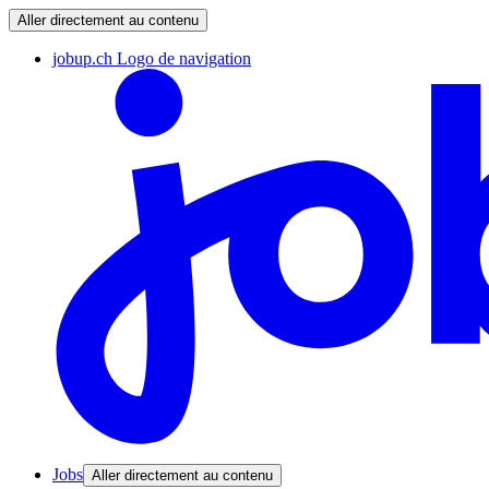
Aller directement au contenu
jobup.ch Logo de navigation
Jobs
Aller directement au contenu