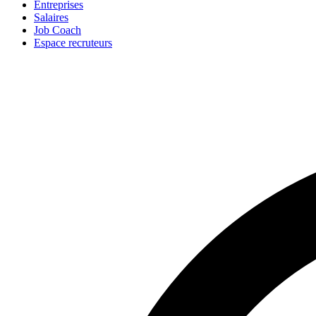
Entreprises
Salaires
Job Coach
Espace recruteurs