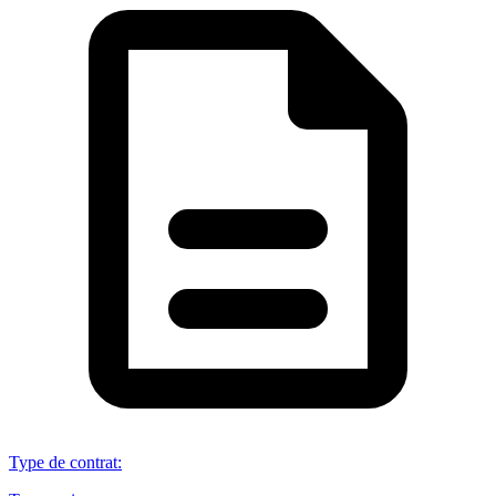
Type de contrat
: