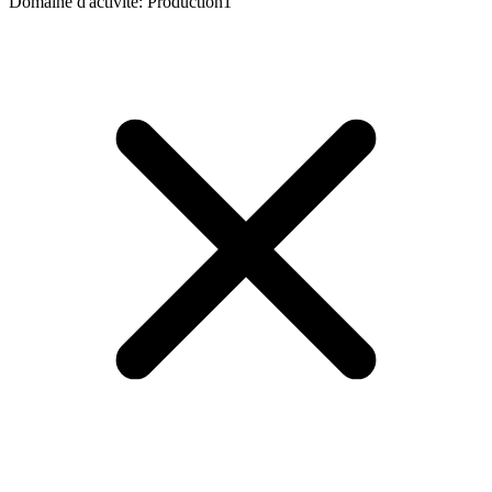
Domaine d'activité
:
Production
1