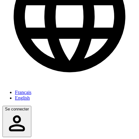
Français
English
Se connecter