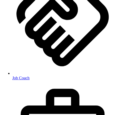
Job Coach