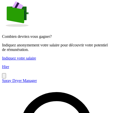
Combien devriez-vous gagner?
Indiquez anonymement votre salaire pour découvrir votre potentiel
de rémunération.
Indiquez votre salaire
Hier
Spray Dryer Manager