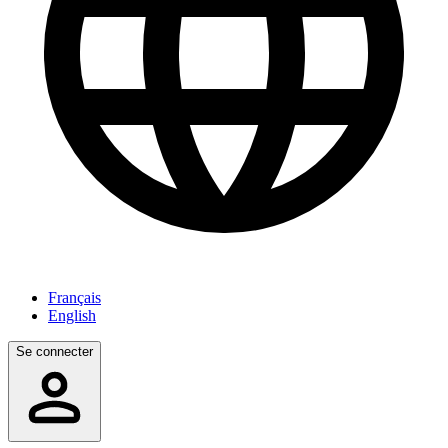
Français
English
Se connecter