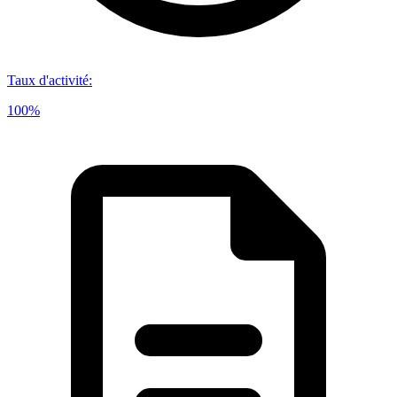
Taux d'activité
:
100%