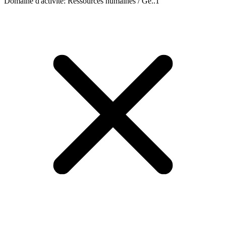
Domaine d'activité
:
Ressources humaines / Ge..
1