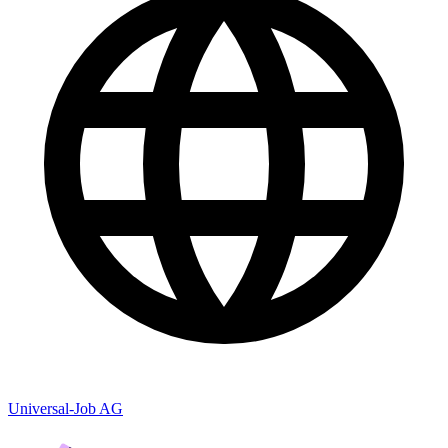
Universal-Job AG