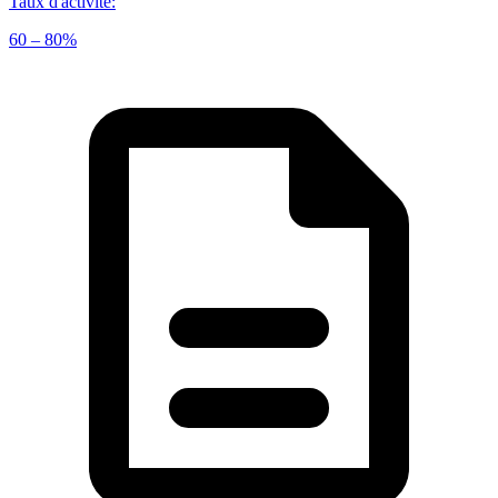
Taux d'activité
:
60 – 80%