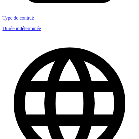
Type de contrat
:
Durée indéterminée