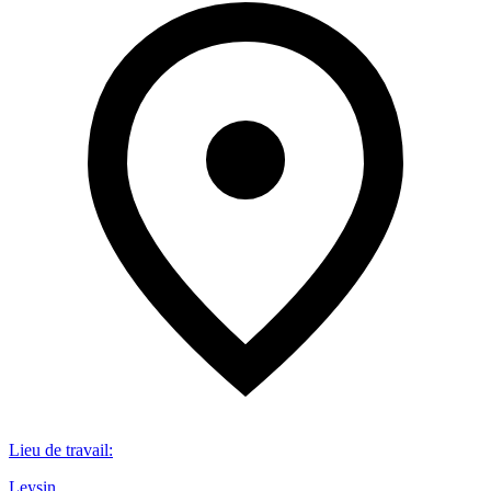
Lieu de travail
:
Leysin