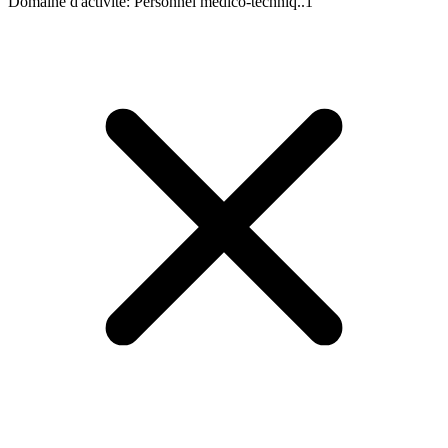
Domaine d'activité
:
Personnel médico-techniq..
1