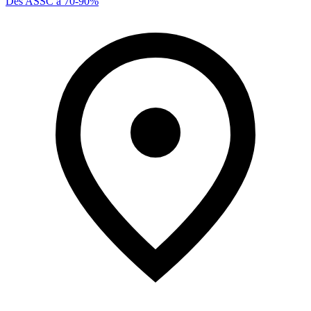
Des ASSC à 70-90%