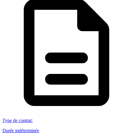
Type de contrat
:
Durée indéterminée