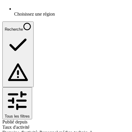
Choisissez une région
Recherche
Tous les filtres
Publié depuis
Taux d'activité