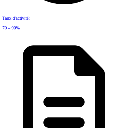
Taux d'activité
:
70 – 90%