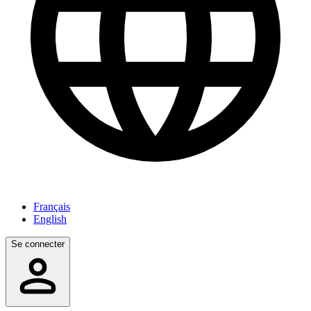
Français
English
Se connecter