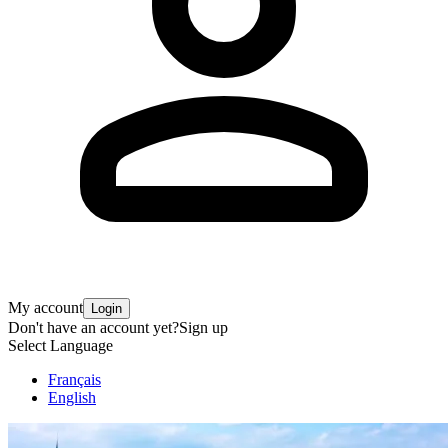
My account
Login
Don't have an account yet?
Sign up
Select Language
Français
English