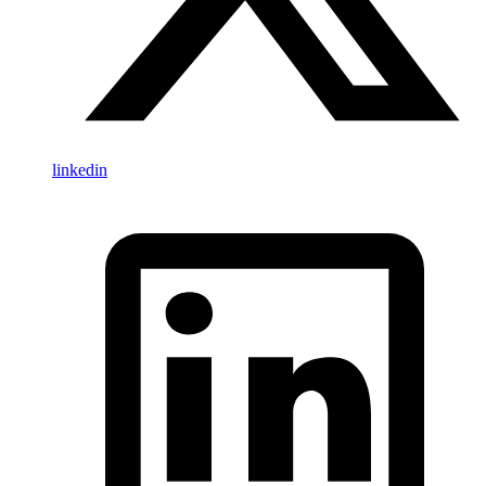
linkedin