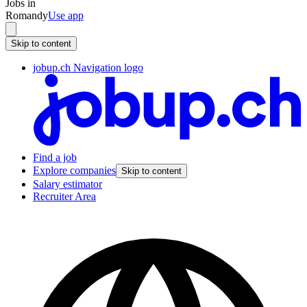
Jobs in
Romandy
Use app
Skip to content
jobup.ch Navigation logo
Find a job
Explore companies
Skip to content
Salary estimator
Recruiter Area