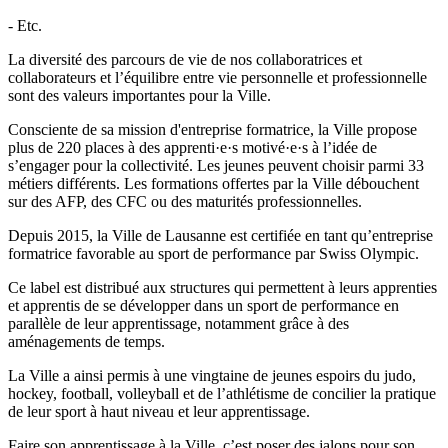
- Etc.
La diversité des parcours de vie de nos collaboratrices et
collaborateurs et l’équilibre entre vie personnelle et professionnelle
sont des valeurs importantes pour la Ville.
Consciente de sa mission d'entreprise formatrice, la Ville propose
plus de 220 places à des apprenti·e·s motivé·e·s à l’idée de
s’engager pour la collectivité. Les jeunes peuvent choisir parmi 33
métiers différents. Les formations offertes par la Ville débouchent
sur des AFP, des CFC ou des maturités professionnelles.
Depuis 2015, la Ville de Lausanne est certifiée en tant qu’entreprise
formatrice favorable au sport de performance par Swiss Olympic.
Ce label est distribué aux structures qui permettent à leurs apprenties
et apprentis de se développer dans un sport de performance en
parallèle de leur apprentissage, notamment grâce à des
aménagements de temps.
La Ville a ainsi permis à une vingtaine de jeunes espoirs du judo,
hockey, football, volleyball et de l’athlétisme de concilier la pratique
de leur sport à haut niveau et leur apprentissage.
Faire son apprentissage à la Ville, c’est poser des jalons pour son