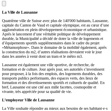
La Ville de Lausanne
Quatrième ville de Suisse avec plus de 140'000 habitants, Lausanne,
capitale du Canton de Vaud et capitale olympique, est au cœur d’une
agglomération en plein développement économique et urbanistique.
Après le lancement d’une véritable politique de développement
durable, la Municipalité a décidé de doter la ville de logements et
d’équipements sportifs supplémentaires dans le cadre du projet
«Métamorphose». Dans le domaine de la mobilité également, après
la construction du m2, d’autres réalisations devraient voir le jour
dans les années à venir dont un tram et le métro m3.
Lausanne est également une ville sportive, de recherche, de
formation et de culture. Jour après jour, ses autorités s’investissent
pour proposer, à la fois des emplois, des logements durables, des
transports publics performants, des espaces verts, des lieux de
formation et des divertissements sportifs et culturels de qualité. En
bref, Lausanne est une cité aux mille facettes, cosmopolite et
vivante, très appréciée pour sa qualité de vie.
L’employeur Ville de Lausanne
La Ville souhaite répondre au mieux aux besoins de ses habitant·e·s