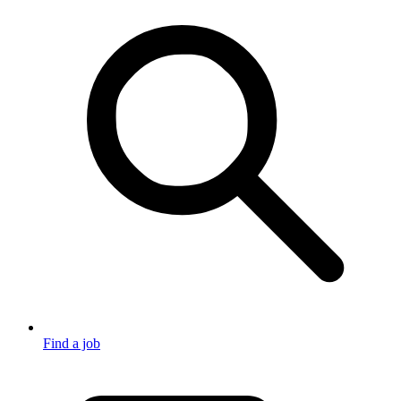
Find a job