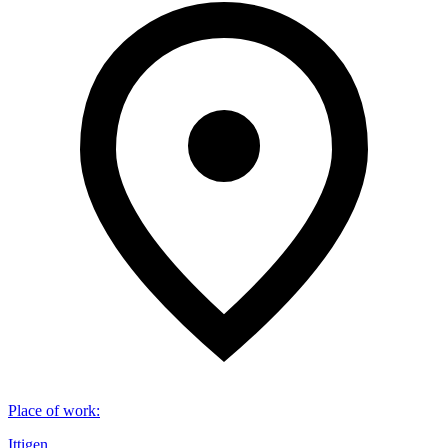
Place of work
:
Ittigen