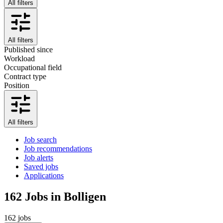
All filters
All filters
Published since
Workload
Occupational field
Contract type
Position
All filters
Job search
Job recommendations
Job alerts
Saved jobs
Applications
162
Jobs in Bolligen
162 jobs