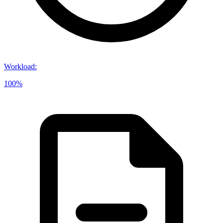
Workload
:
100%