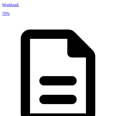
Workload
:
70%