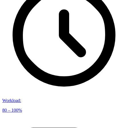
Workload
:
80 – 100%