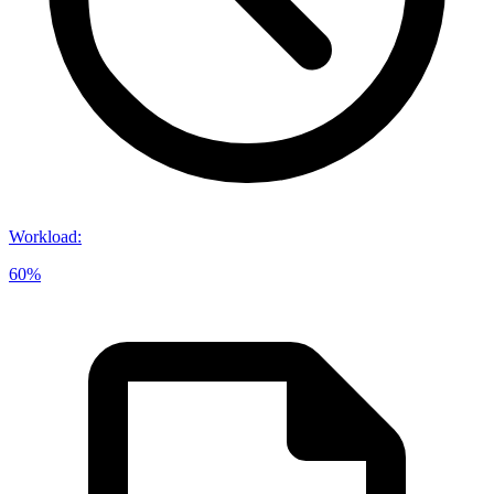
Workload
:
60%