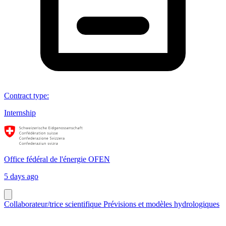
Contract type
:
Internship
Office fédéral de l'énergie OFEN
5 days ago
Collaborateur/trice scientifique Prévisions et modèles hydrologiques