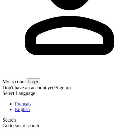
My account
Login
Don't have an account yet?
Sign up
Select Language
Français
English
Search
Go to smart search