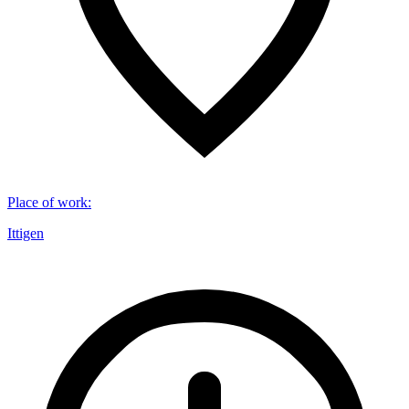
Place of work
:
Ittigen