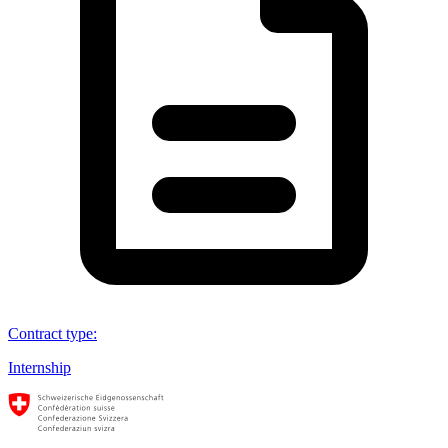
Contract type
:
Internship