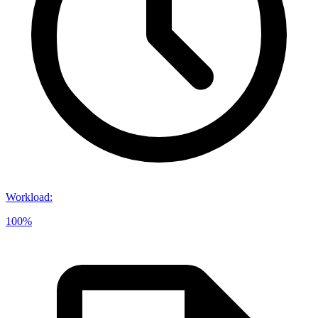
Workload
:
100%