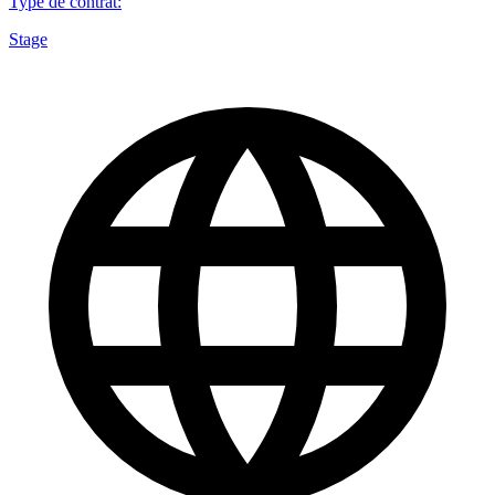
Type de contrat
:
Stage