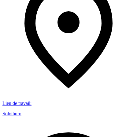
Lieu de travail
:
Solothurn