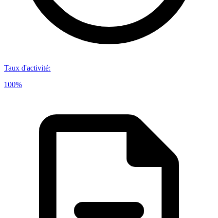
Taux d'activité
:
100%