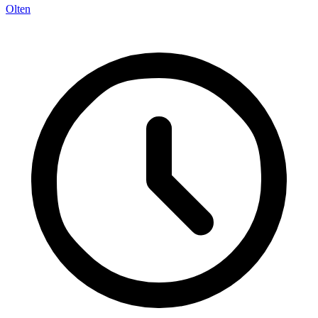
Olten