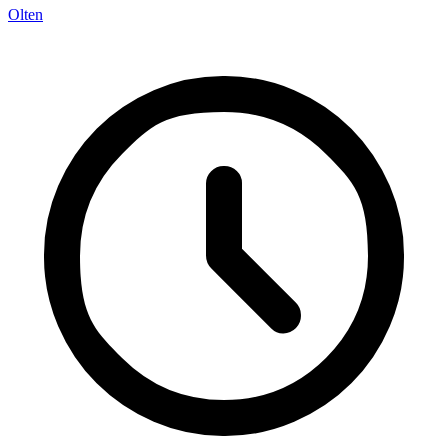
Olten