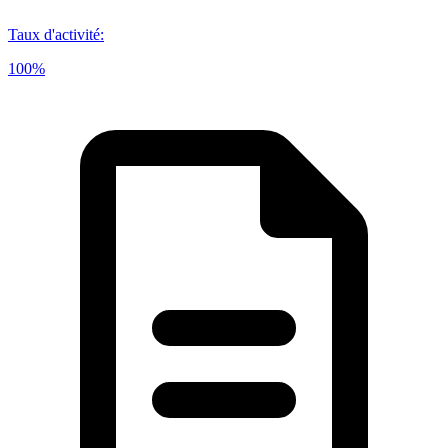
Taux d'activité
:
100%