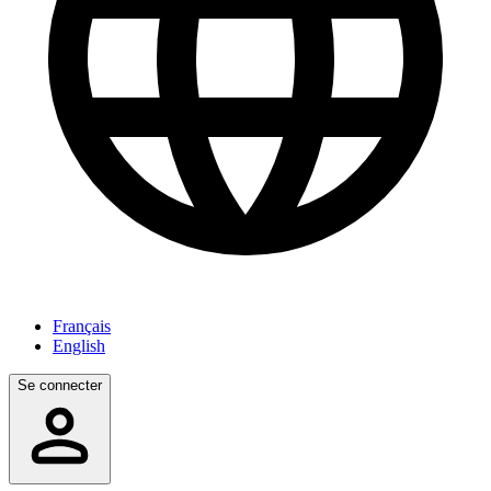
Français
English
Se connecter