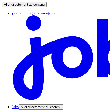
Aller directement au contenu
jobup.ch Logo de navigation
Jobs
Aller directement au contenu