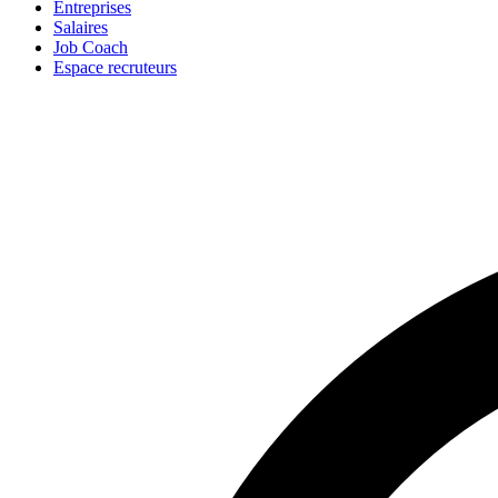
Entreprises
Salaires
Job Coach
Espace recruteurs