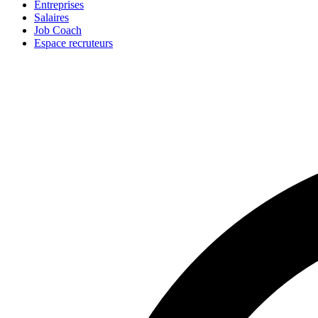
Entreprises
Salaires
Job Coach
Espace recruteurs