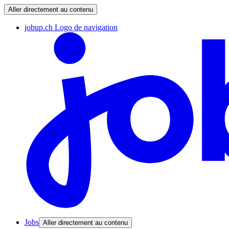
Aller directement au contenu
jobup.ch Logo de navigation
Jobs
Aller directement au contenu