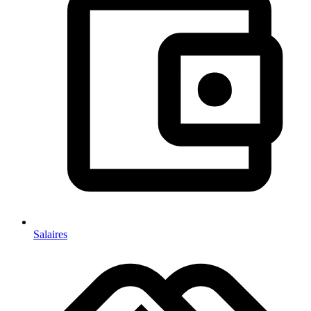
Salaires