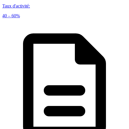
Taux d'activité
:
40 – 60%