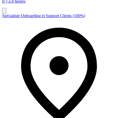
Il y a 8 heures
Spécialiste Onboarding et Support Clients (100%)