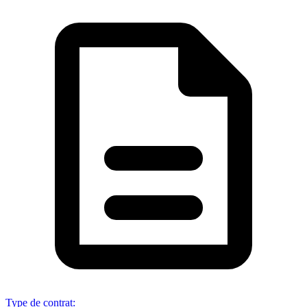
Type de contrat
: