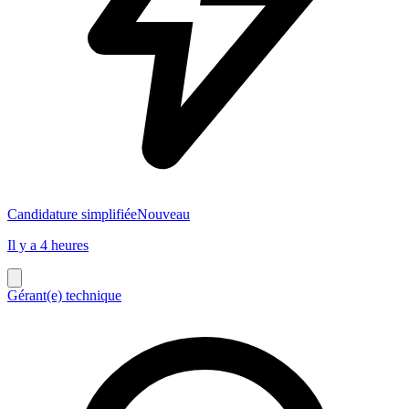
Candidature simplifiée
Nouveau
Il y a 4 heures
Gérant(e) technique