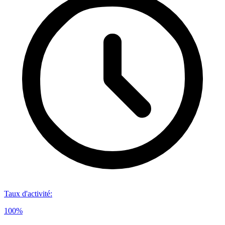
Taux d'activité
:
100%