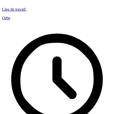
Lieu de travail
:
Orbe