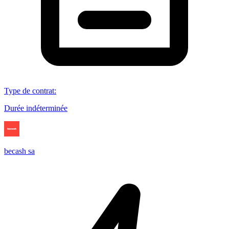
Type de contrat
:
Durée indéterminée
becash sa