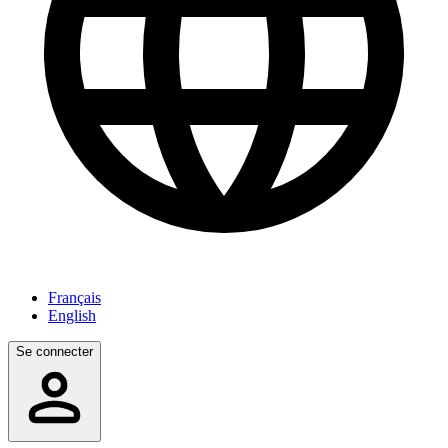
Français
English
Se connecter