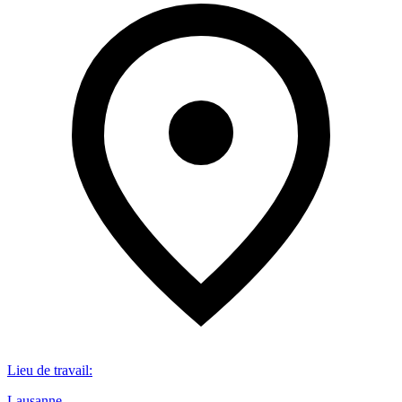
Lieu de travail
:
Lausanne