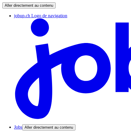
Aller directement au contenu
jobup.ch Logo de navigation
Jobs
Aller directement au contenu