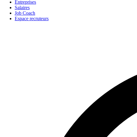
Entreprises
Salaires
Job Coach
Espace recruteurs