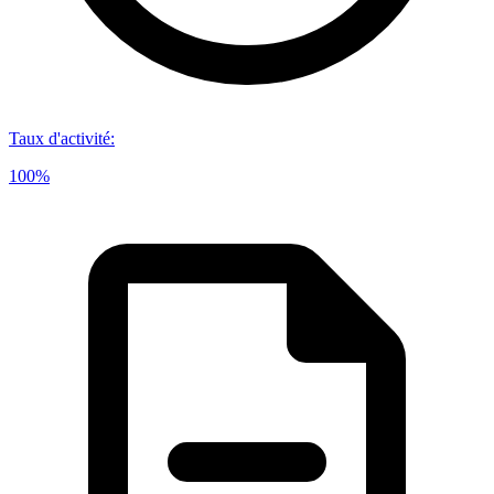
Taux d'activité
:
100%