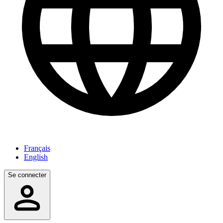
Français
English
Se connecter