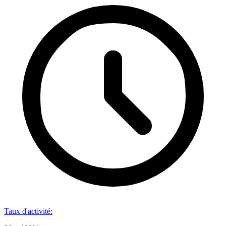
Taux d'activité
: