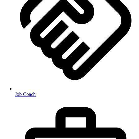
Job Coach