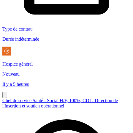
Type de contrat
:
Durée indéterminée
Hospice général
Nouveau
Il y a 5 heures
Chef de service Santé - Social H/F, 100%, CDI - Direction de
l'Insertion et soutien opérationnel