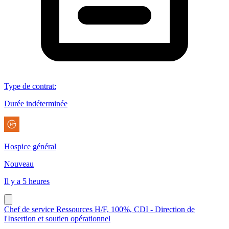
Type de contrat
:
Durée indéterminée
Hospice général
Nouveau
Il y a 5 heures
Chef de service Ressources H/F, 100%, CDI - Direction de
l'Insertion et soutien opérationnel