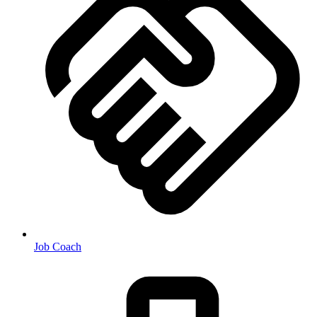
Job Coach