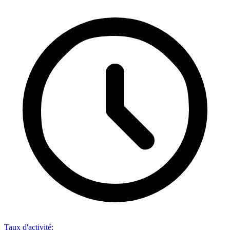
Taux d'activité
: