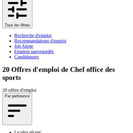
Tous les filtres
Recherche d'emploi
Recommandations d'emploi
Job Alerte
Emplois sauvegardés
Candidatures
20
Offres d'emploi de Chef office des
sports
20 offres d'emploi
Par pertinence
Le plus récent