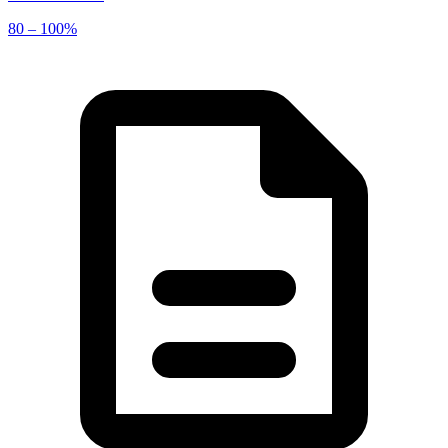
80 – 100%