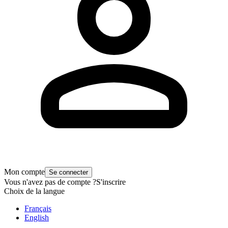
Mon compte
Se connecter
Vous n'avez pas de compte ?
S'inscrire
Choix de la langue
Français
English