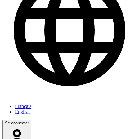
Français
English
Se connecter