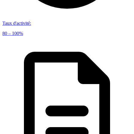
Taux d'activité
:
80 – 100%