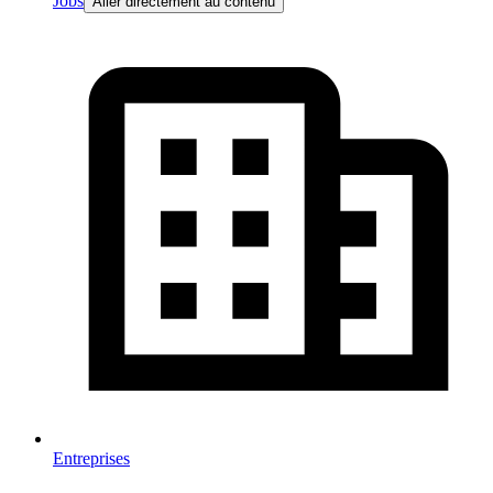
Jobs
Aller directement au contenu
Entreprises