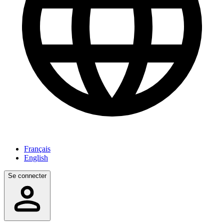
Français
English
Se connecter