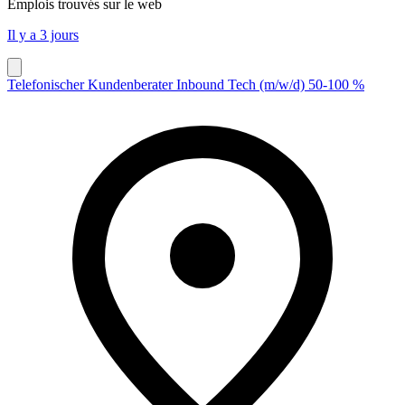
Emplois trouvés sur le web
Il y a 3 jours
Telefonischer Kundenberater Inbound Tech (m/w/d) 50-100 %