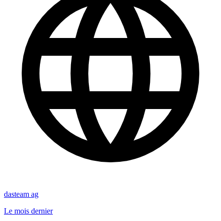
dasteam ag
Le mois dernier