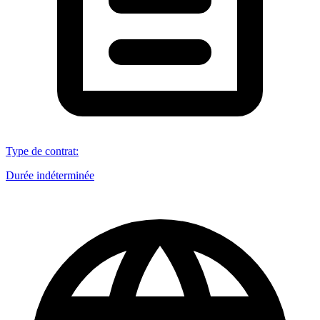
Type de contrat
:
Durée indéterminée