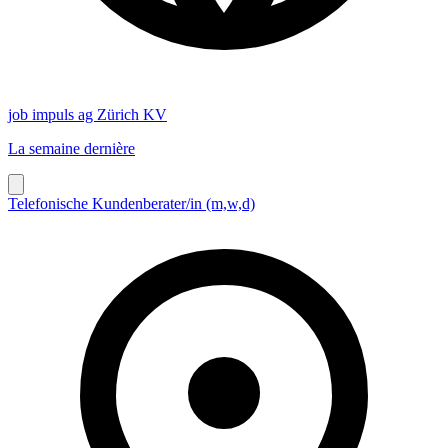
job impuls ag Zürich KV
La semaine dernière
Telefonische Kundenberater/in (m,w,d)