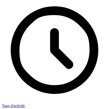
Taux d'activité
: