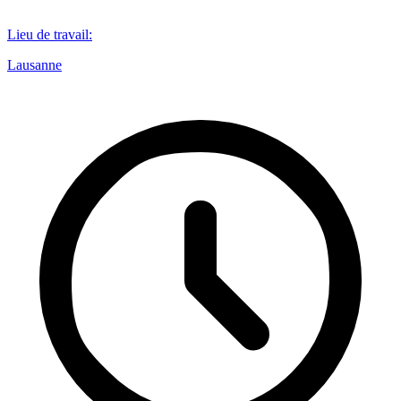
Lieu de travail
:
Lausanne