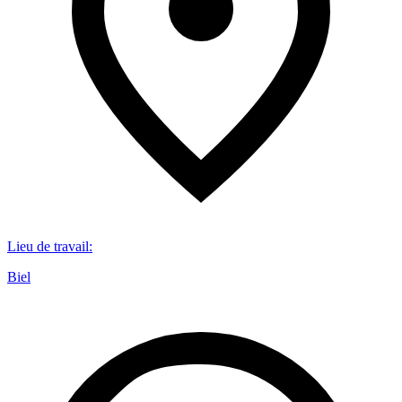
Lieu de travail
:
Biel