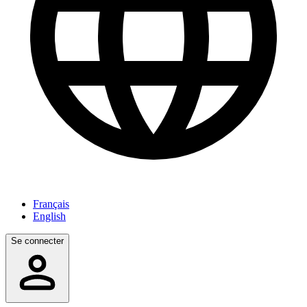
Français
English
Se connecter