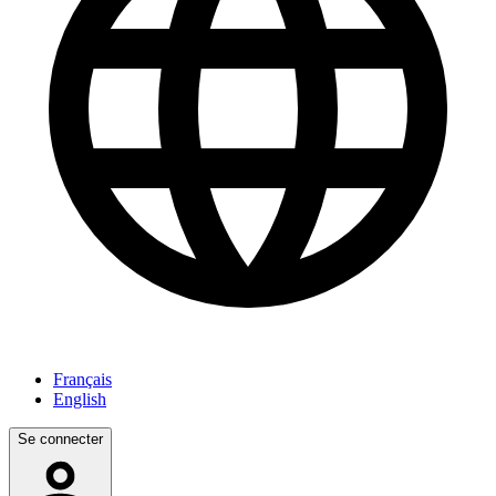
Français
English
Se connecter