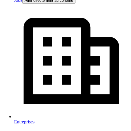
Jobs
Aller directement au contenu
Entreprises