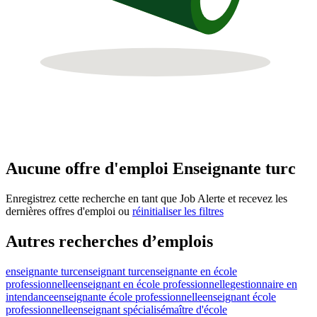
Aucune offre d'emploi Enseignante turc
Enregistrez cette recherche en tant que Job Alerte et recevez les
dernières offres d'emploi ou
réinitialiser les filtres
Autres recherches d’emplois
enseignante turc
enseignant turc
enseignante en école
professionnelle
enseignant en école professionnelle
gestionnaire en
intendance
enseignante école professionnelle
enseignant école
professionnelle
enseignant spécialisé
maître d'école