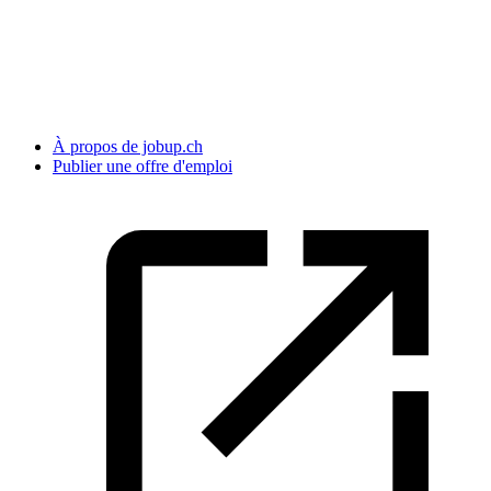
À propos de jobup.ch
Publier une offre d'emploi