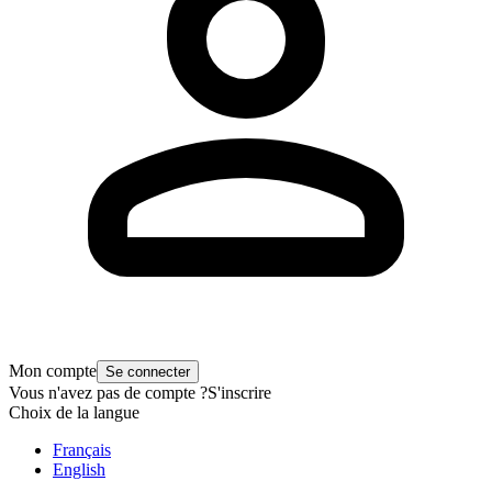
Mon compte
Se connecter
Vous n'avez pas de compte ?
S'inscrire
Choix de la langue
Français
English