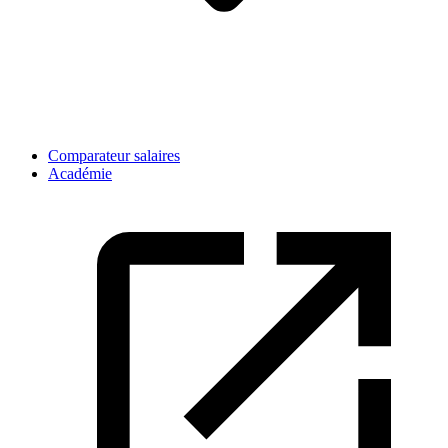
Comparateur salaires
Académie