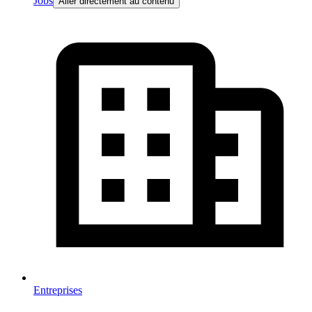
Jobs
Aller directement au contenu
Entreprises