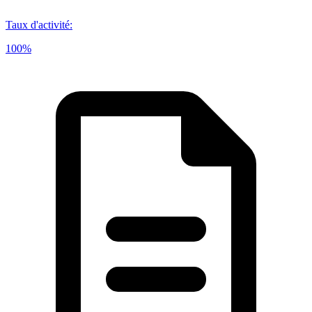
Taux d'activité
:
100%