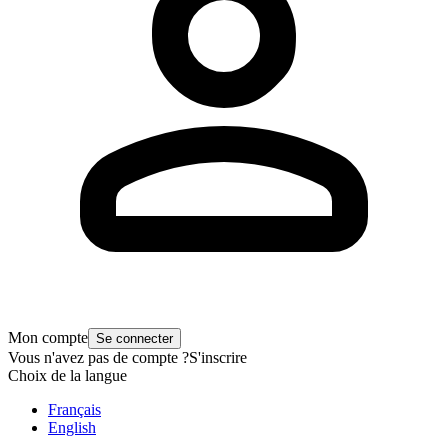
Mon compte
Se connecter
Vous n'avez pas de compte ?
S'inscrire
Choix de la langue
Français
English