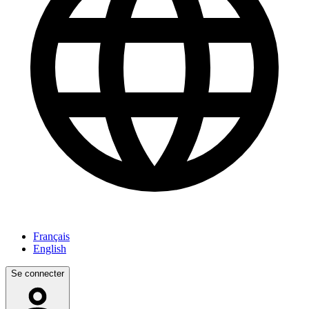
Français
English
Se connecter