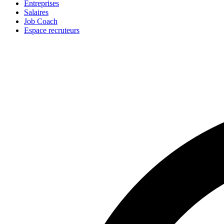
Entreprises
Salaires
Job Coach
Espace recruteurs