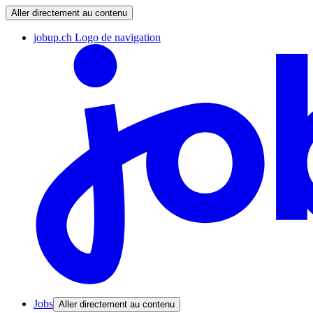
Aller directement au contenu
jobup.ch Logo de navigation
Jobs
Aller directement au contenu