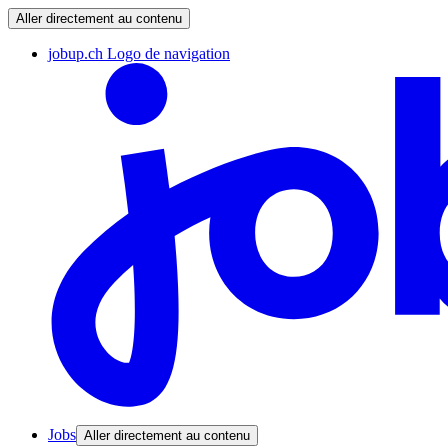
Aller directement au contenu
jobup.ch Logo de navigation
Jobs
Aller directement au contenu