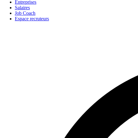
Entreprises
Salaires
Job Coach
Espace recruteurs