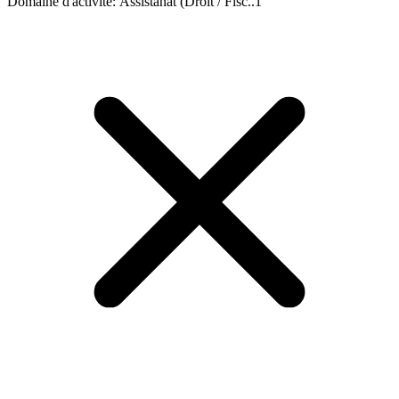
Domaine d'activité
:
Assistanat (Droit / Fisc..
1