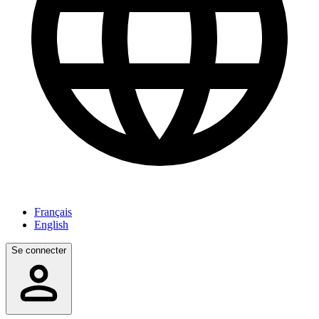
Français
English
Se connecter