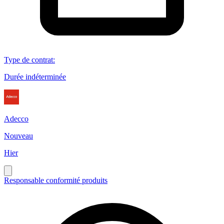
Type de contrat
:
Durée indéterminée
Adecco
Nouveau
Hier
Responsable conformité produits