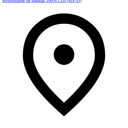
Responsable de mandat 100% CDI (H/F/D)