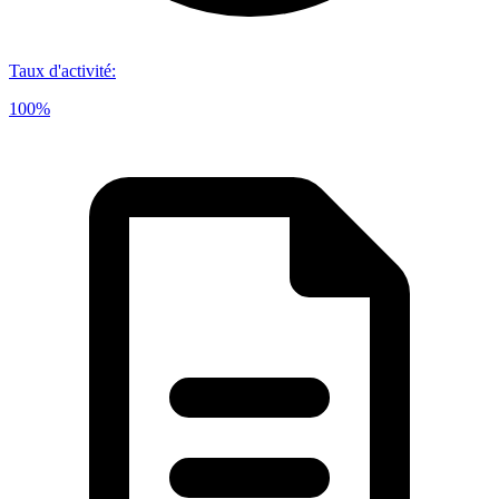
Taux d'activité
:
100%