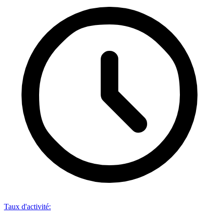
Taux d'activité
: