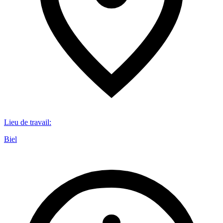
Lieu de travail
:
Biel