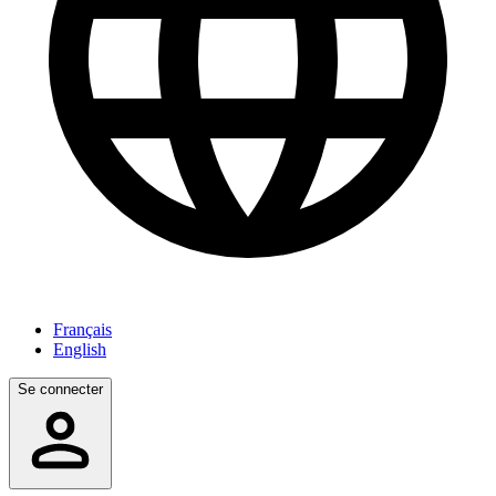
Français
English
Se connecter