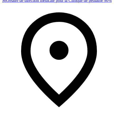
Secrétaire de direction médicale pour la Clinique de pédiatrie 90%