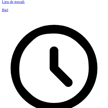
Lieu de travail
:
Biel