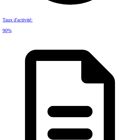
Taux d'activité
:
90%