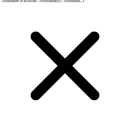
Domaine d'activité
:
Assistant(e) / Assistant..
1