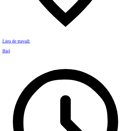
Lieu de travail
:
Biel