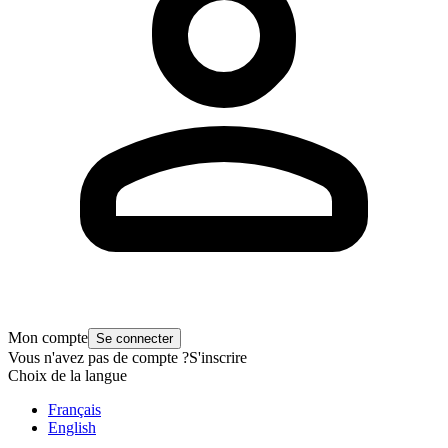
Mon compte
Se connecter
Vous n'avez pas de compte ?
S'inscrire
Choix de la langue
Français
English