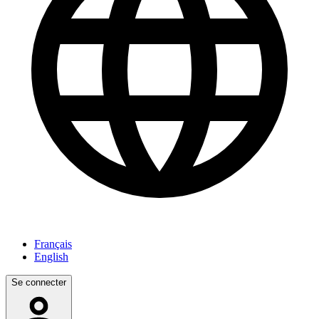
Français
English
Se connecter