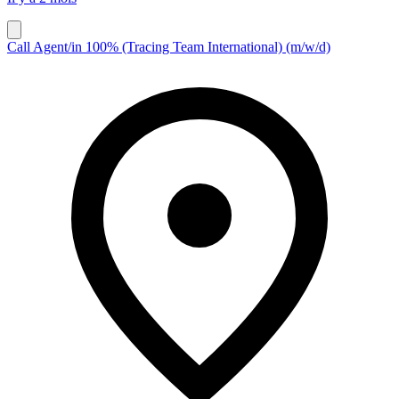
Call Agent/in 100% (Tracing Team International) (m/w/d)