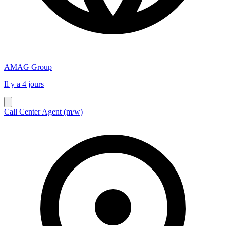
AMAG Group
Il y a 4 jours
Call Center Agent (m/w)