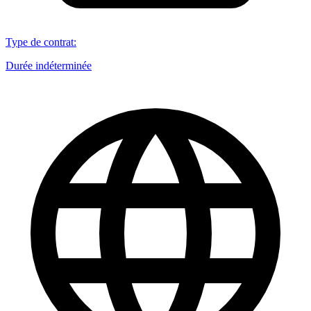
Type de contrat
:
Durée indéterminée