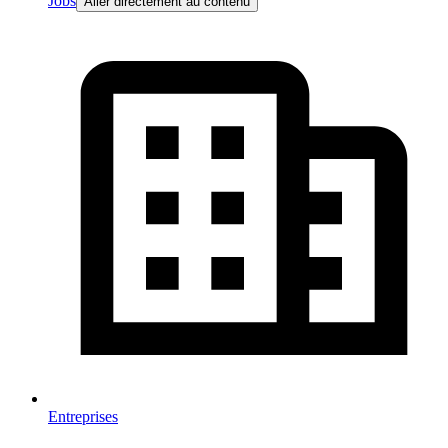
Jobs
Aller directement au contenu
Entreprises