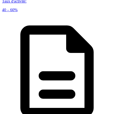
Taux d'activité
:
40 – 60%