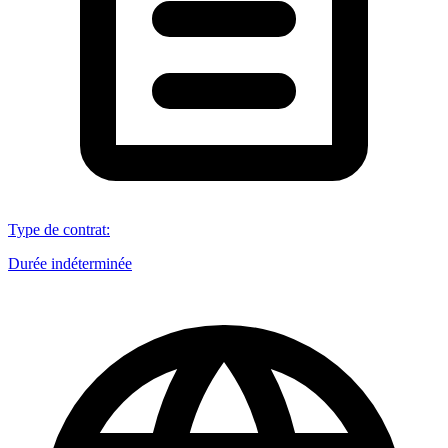
Type de contrat
:
Durée indéterminée