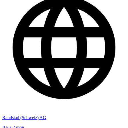
Randstad (Schweiz) AG
Il y a 2 mois