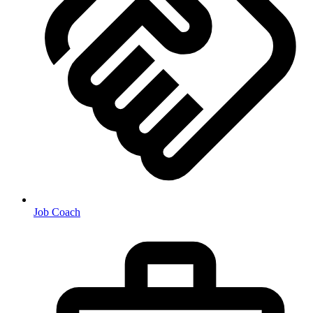
Job Coach