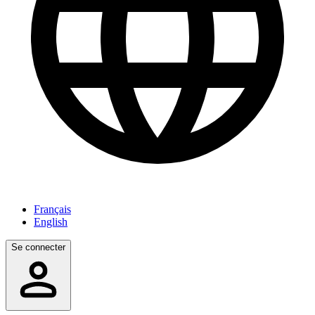
Français
English
Se connecter