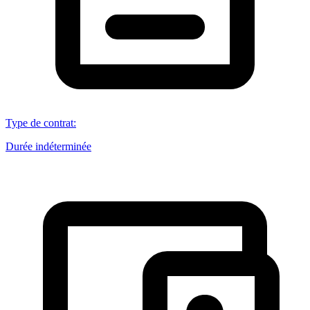
Type de contrat
:
Durée indéterminée