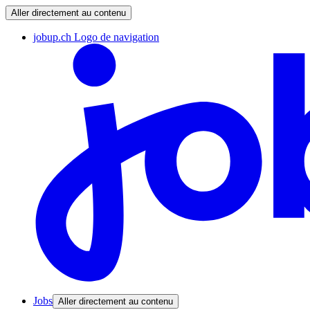
Aller directement au contenu
jobup.ch Logo de navigation
Jobs
Aller directement au contenu