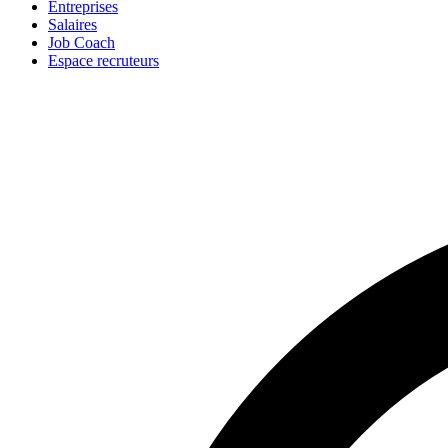
Entreprises
Salaires
Job Coach
Espace recruteurs