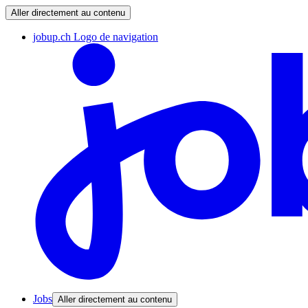
Aller directement au contenu
jobup.ch Logo de navigation
Jobs
Aller directement au contenu