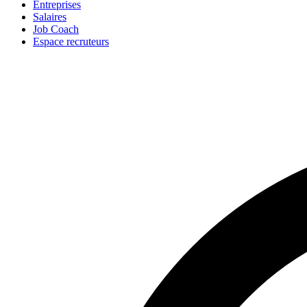
Entreprises
Salaires
Job Coach
Espace recruteurs