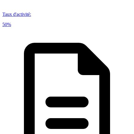
Taux d'activité
:
50%