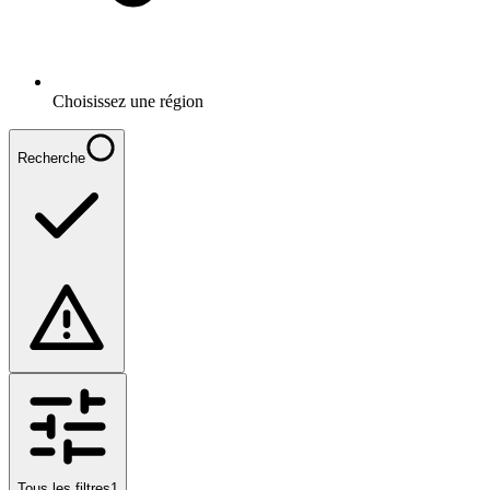
Choisissez une région
Recherche
Tous les filtres
1