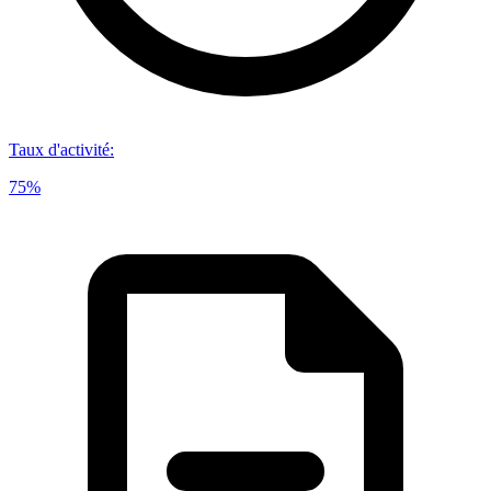
Taux d'activité
:
75%