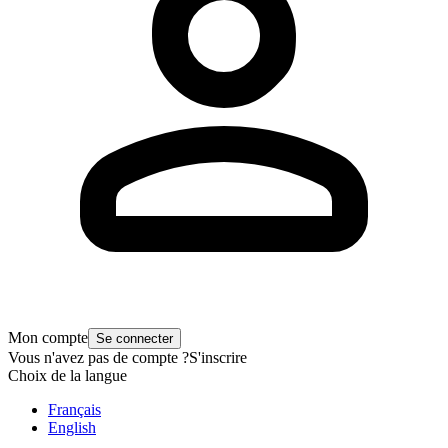
Mon compte
Se connecter
Vous n'avez pas de compte ?
S'inscrire
Choix de la langue
Français
English