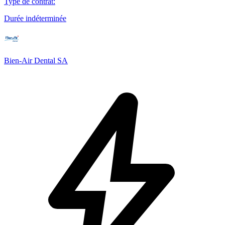
Type de contrat
:
Durée indéterminée
Bien-Air Dental SA