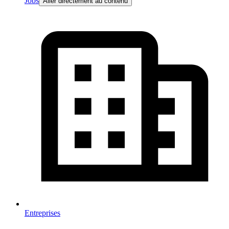
Jobs
Aller directement au contenu
Entreprises