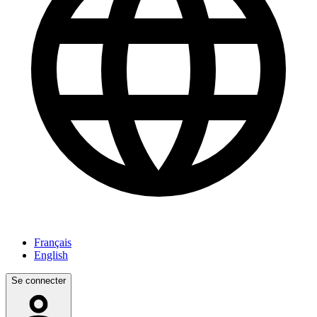
Français
English
Se connecter