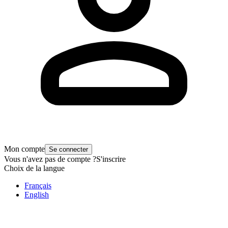
Mon compte
Se connecter
Vous n'avez pas de compte ?
S'inscrire
Choix de la langue
Français
English