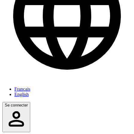
Français
English
Se connecter