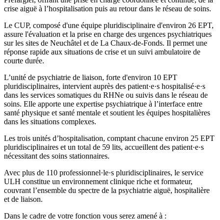
crise aiguë à l’hospitalisation puis au retour dans le réseau de soins.
Le CUP, composé d'une équipe pluridisciplinaire d'environ 26 EPT,
assure l'évaluation et la prise en charge des urgences psychiatriques
sur les sites de Neuchâtel et de La Chaux-de-Fonds. Il permet une
réponse rapide aux situations de crise et un suivi ambulatoire de
courte durée.
L’unité de psychiatrie de liaison, forte d'environ 10 EPT
pluridisciplinaires, intervient auprès des patient·e·s hospitalisé·e·s
dans les services somatiques du RHNe ou suivis dans le réseau de
soins. Elle apporte une expertise psychiatrique à l’interface entre
santé physique et santé mentale et soutient les équipes hospitalières
dans les situations complexes.
Les trois unités d’hospitalisation, comptant chacune environ 25 EPT
pluridisciplinaires et un total de 59 lits, accueillent des patient·e·s
nécessitant des soins stationnaires.
Avec plus de 110 professionnel·le·s pluridisciplinaires, le service
ULH constitue un environnement clinique riche et formateur,
couvrant l’ensemble du spectre de la psychiatrie aiguë, hospitalière
et de liaison.
Dans le cadre de votre fonction vous serez amené à :