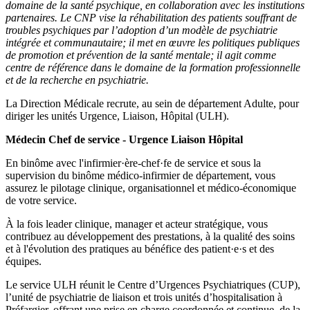
domaine de la santé psychique, en collaboration avec les institutions
partenaires. Le CNP vise la réhabilitation des patients souffrant de
troubles psychiques par l’adoption d’un modèle de psychiatrie
intégrée et communautaire; il met en œuvre les politiques publiques
de promotion et prévention de la santé mentale; il agit comme
centre de référence dans le domaine de la formation professionnelle
et de la recherche en psychiatrie.
La Direction Médicale recrute, au sein de département Adulte, pour
diriger les unités Urgence, Liaison, Hôpital (ULH).
Médecin Chef de service - Urgence Liaison Hôpital
En binôme avec l'infirmier·ère-chef·fe de service et sous la
supervision du binôme médico-infirmier de département, vous
assurez le pilotage clinique, organisationnel et médico-économique
de votre service.
À la fois leader clinique, manager et acteur stratégique, vous
contribuez au développement des prestations, à la qualité des soins
et à l'évolution des pratiques au bénéfice des patient·e·s et des
équipes.
Le service ULH réunit le Centre d’Urgences Psychiatriques (CUP),
l’unité de psychiatrie de liaison et trois unités d’hospitalisation à
Préfargier, offrant une prise en charge coordonnée et continue, de la