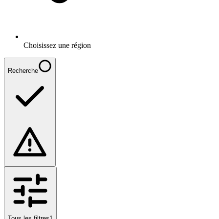
Choisissez une région
Recherche
Tous les filtres
1