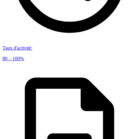
Taux d'activité
:
80 – 100%