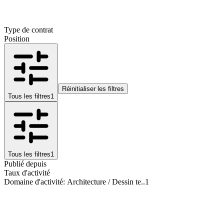
Type de contrat
Position
Réinitialiser les filtres
Tous les filtres
1
Tous les filtres
1
Publié depuis
Taux d'activité
Domaine d'activité
:
Architecture / Dessin te..
1