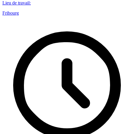
Lieu de travail
:
Fribourg