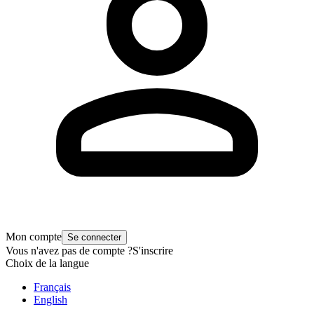
Mon compte
Se connecter
Vous n'avez pas de compte ?
S'inscrire
Choix de la langue
Français
English