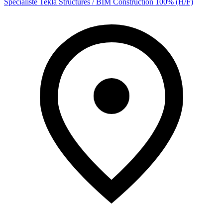
Spécialiste Tekla Structures / BIM Construction 100% (H/F)