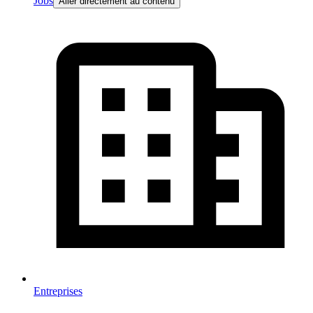
Jobs
Aller directement au contenu
Entreprises