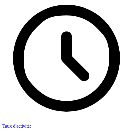
Taux d'activité
: