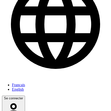
Français
English
Se connecter