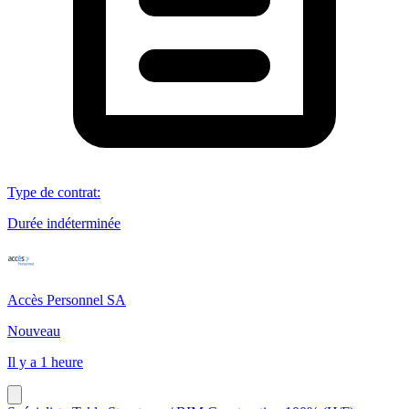
Type de contrat
:
Durée indéterminée
Accès Personnel SA
Nouveau
Il y a 1 heure