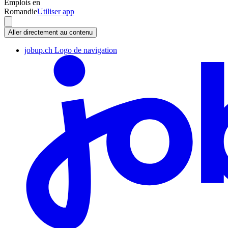
Emplois en
Romandie
Utiliser app
Aller directement au contenu
jobup.ch Logo de navigation