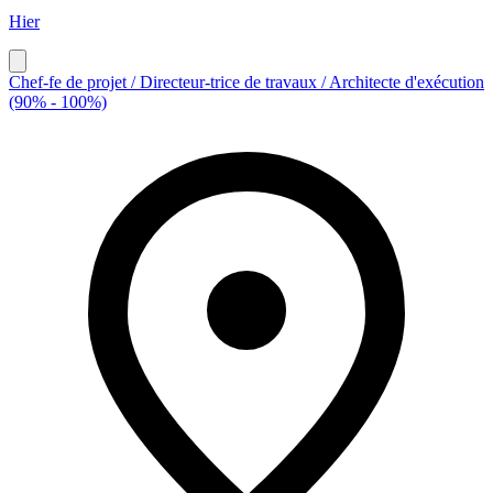
Hier
Chef-fe de projet / Directeur-trice de travaux / Architecte d'exécution
(90% - 100%)