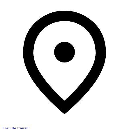
Lieu de travail
: