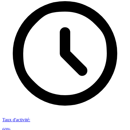
Taux d'activité
:
60%