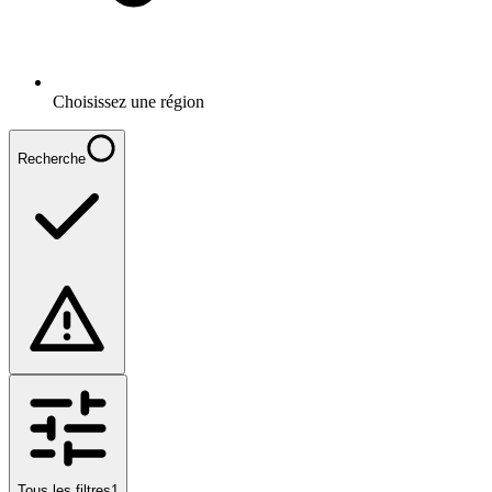
Choisissez une région
Recherche
Tous les filtres
1