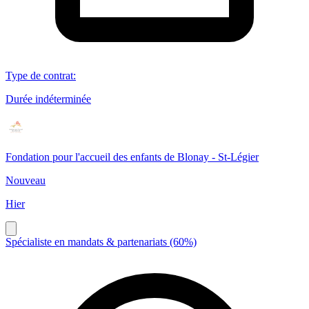
Type de contrat
:
Durée indéterminée
Fondation pour l'accueil des enfants de Blonay - St-Légier
Nouveau
Hier
Spécialiste en mandats & partenariats (60%)