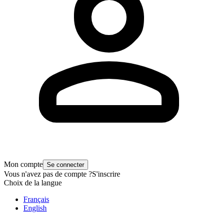
Mon compte
Se connecter
Vous n'avez pas de compte ?
S'inscrire
Choix de la langue
Français
English