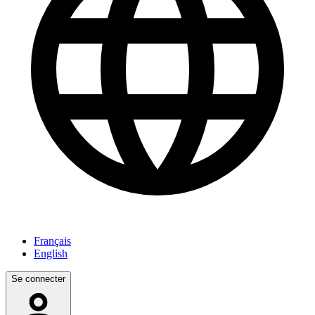
Français
English
Se connecter