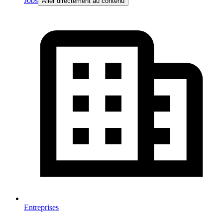
Jobs
Aller directement au contenu
Entreprises