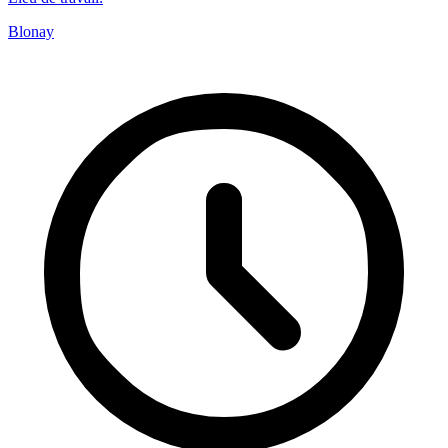
Blonay