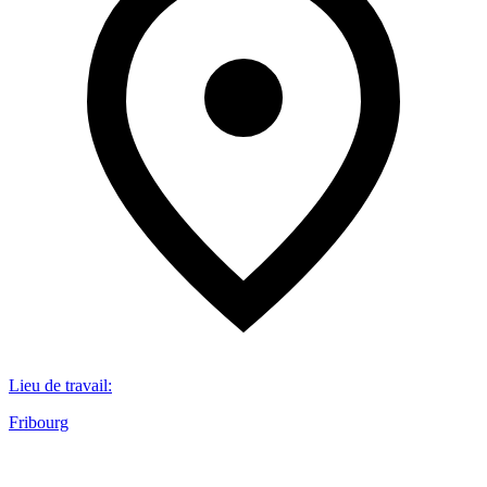
Lieu de travail
:
Fribourg