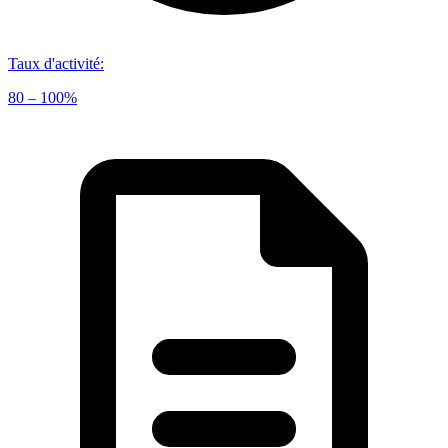
Taux d'activité
:
80 – 100%