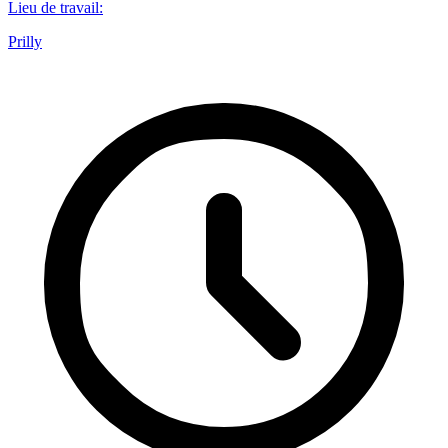
Lieu de travail
:
Prilly