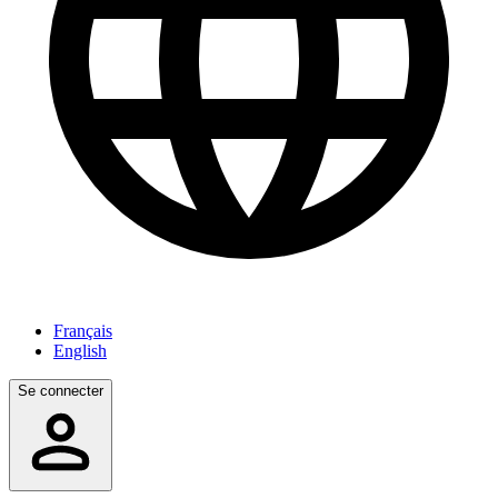
Français
English
Se connecter