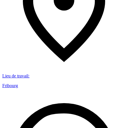
Lieu de travail
:
Fribourg