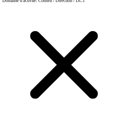
Domaine d'activité
:
Conseil / Direction / Di..
1