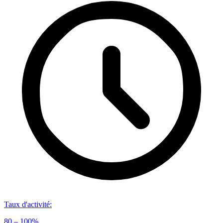
Taux d'activité
:
80 – 100%