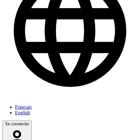
Français
English
Se connecter