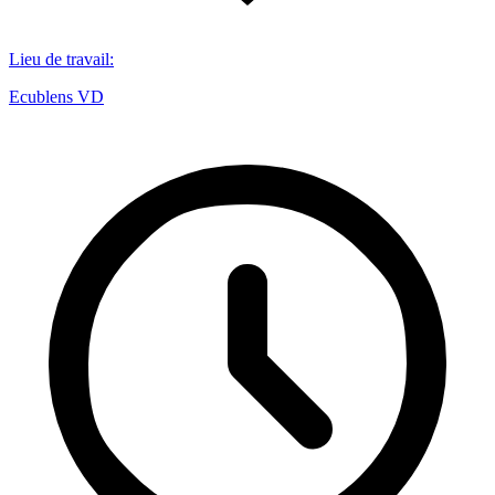
Lieu de travail
:
Ecublens VD