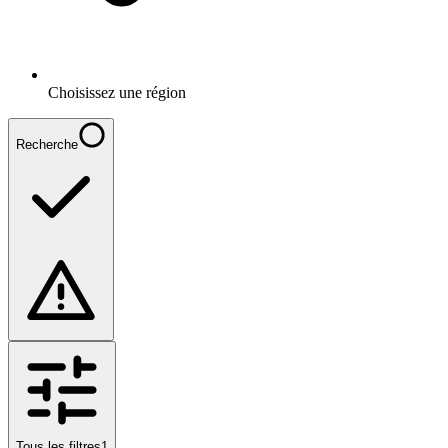
Choisissez une région
Recherche
Tous les filtres
1