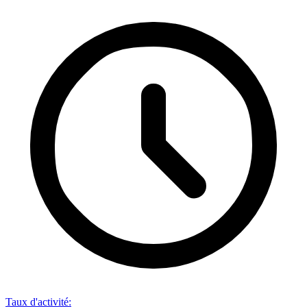
Taux d'activité
: