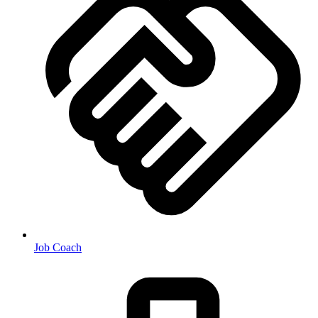
Job Coach