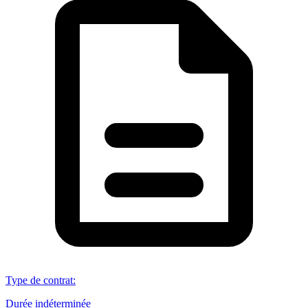
Type de contrat
:
Durée indéterminée