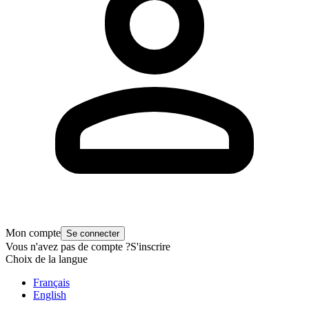
Mon compte
Se connecter
Vous n'avez pas de compte ?
S'inscrire
Choix de la langue
Français
English