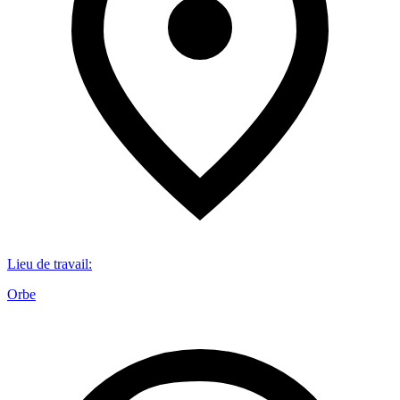
Lieu de travail
:
Orbe