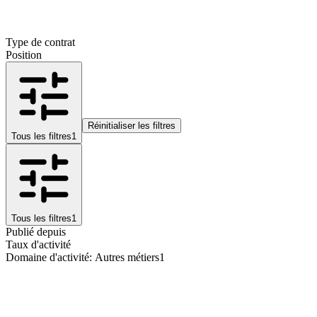
Type de contrat
Position
Réinitialiser les filtres
Tous les filtres
1
Tous les filtres
1
Publié depuis
Taux d'activité
Domaine d'activité
:
Autres métiers
1