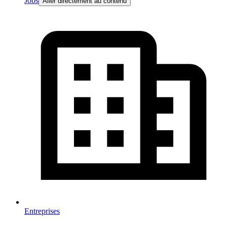
Jobs
Aller directement au contenu
Entreprises