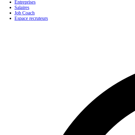
Entreprises
Salaires
Job Coach
Espace recruteurs