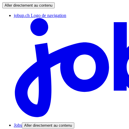
Aller directement au contenu
jobup.ch Logo de navigation
Jobs
Aller directement au contenu