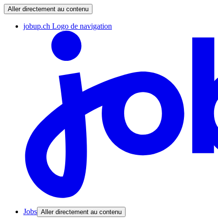
Aller directement au contenu
jobup.ch Logo de navigation
Jobs
Aller directement au contenu