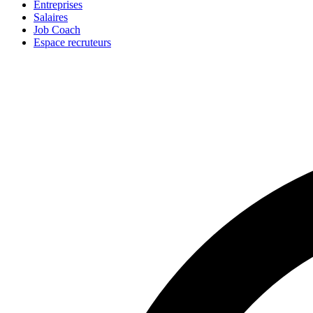
Entreprises
Salaires
Job Coach
Espace recruteurs