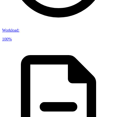
Workload
:
100%