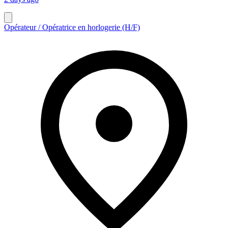
Opérateur / Opératrice en horlogerie (H/F)