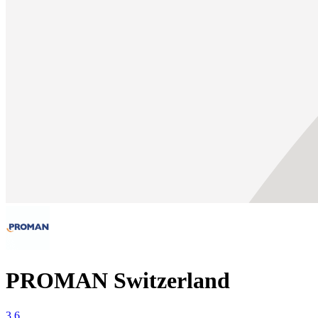
PROMAN Switzerland
3.6