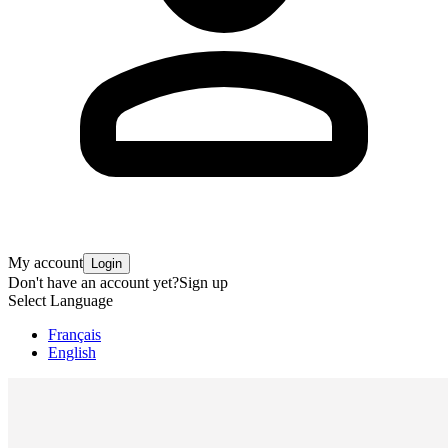
My account
Login
Don't have an account yet?
Sign up
Select Language
Français
English