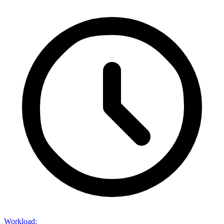
Workload
: