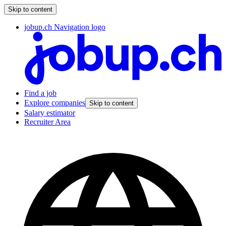
Skip to content
jobup.ch Navigation logo
Find a job
Explore companies
Skip to content
Salary estimator
Recruiter Area