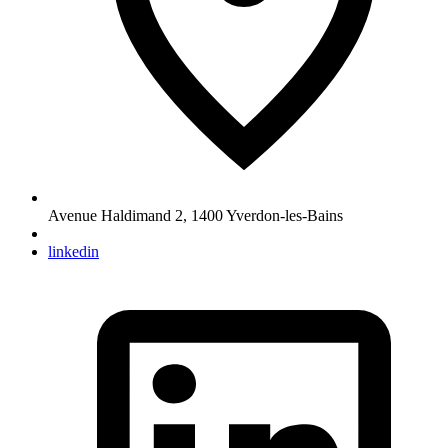
Avenue Haldimand 2
,
1400
Yverdon-les-Bains
linkedin