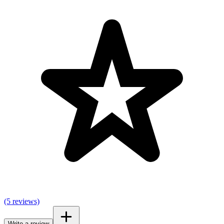
(5 reviews)
Write a review