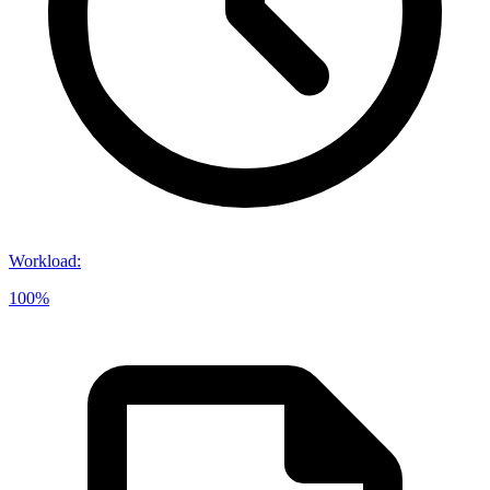
Workload
:
100%