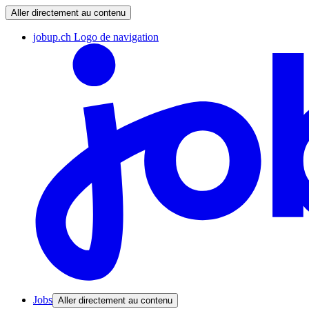
Aller directement au contenu
jobup.ch Logo de navigation
Jobs
Aller directement au contenu