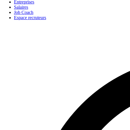
Entreprises
Salaires
Job Coach
Espace recruteurs