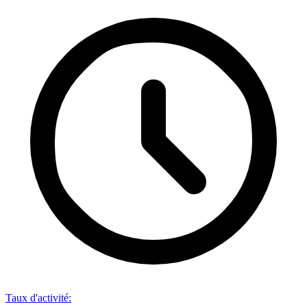
Taux d'activité
: