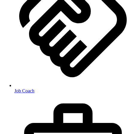
Job Coach