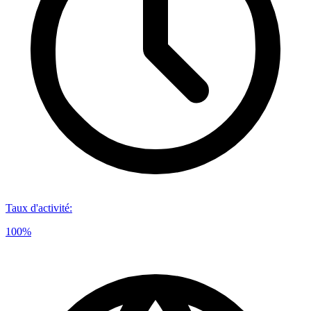
Taux d'activité
:
100%