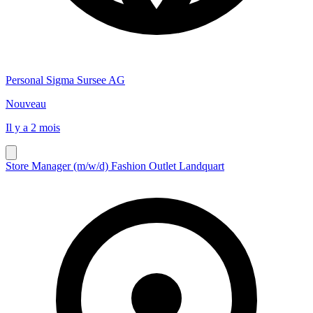
Personal Sigma Sursee AG
Nouveau
Il y a 2 mois
Store Manager (m/w/d) Fashion Outlet Landquart