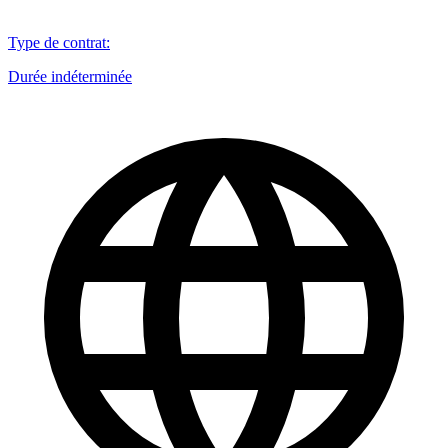
Type de contrat
:
Durée indéterminée