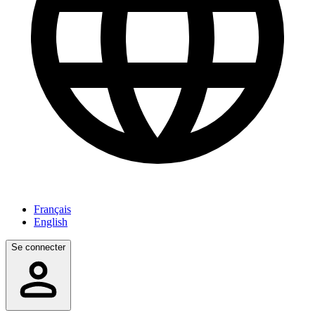
Français
English
Se connecter