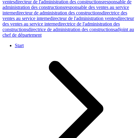
ventes
directeur de l'administration des constructions
responsable de
administration des constructions
responsable des ventes au service
interne
directeur de administration des constructions
directrice des
ventes au service interne
directeur de l'administration ventes
directeur
des ventes au service interne
directrice de l'administration des
constructions
directrice de administration des constructions
adjoint au
chef de département
Start