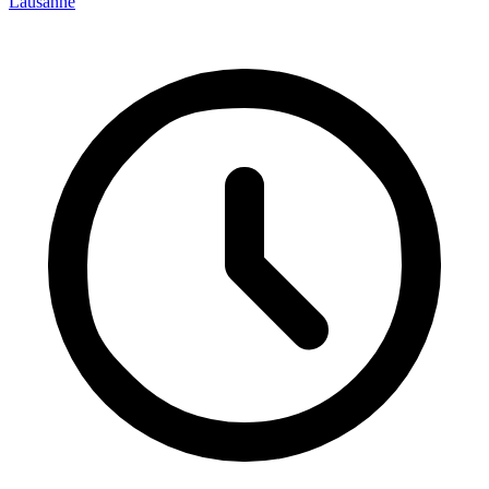
Lausanne