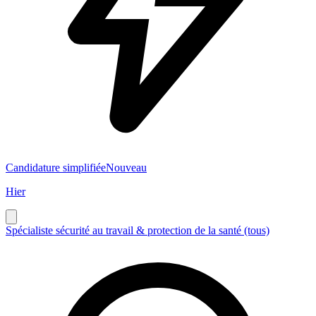
Candidature simplifiée
Nouveau
Hier
Spécialiste sécurité au travail & protection de la santé (tous)