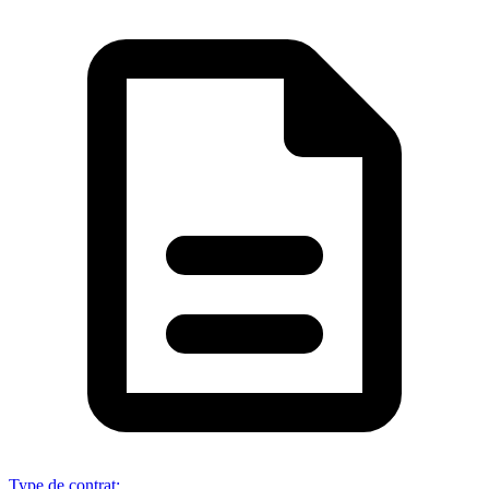
Type de contrat
: