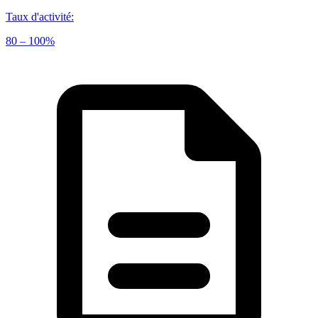
Taux d'activité
:
80 – 100%