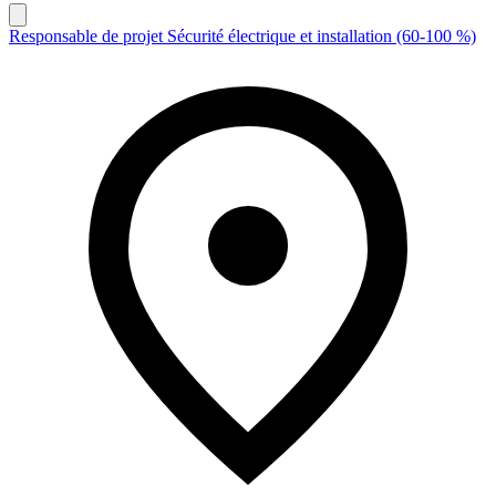
Responsable de projet Sécurité électrique et installation (60-100 %)