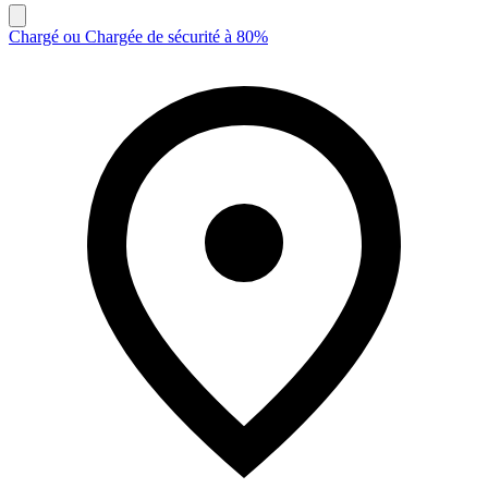
Chargé ou Chargée de sécurité à 80%