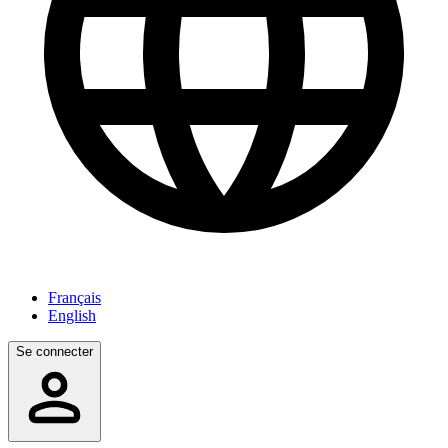
Français
English
Se connecter