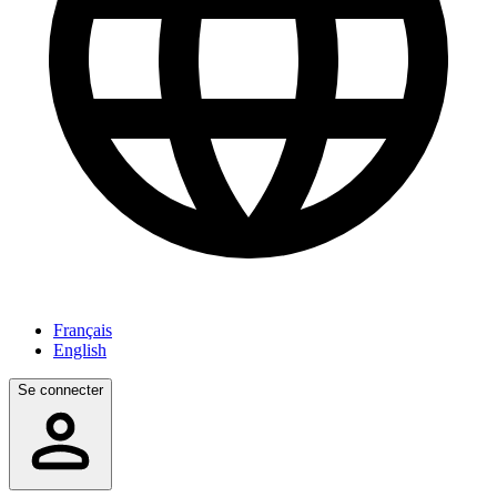
Français
English
Se connecter