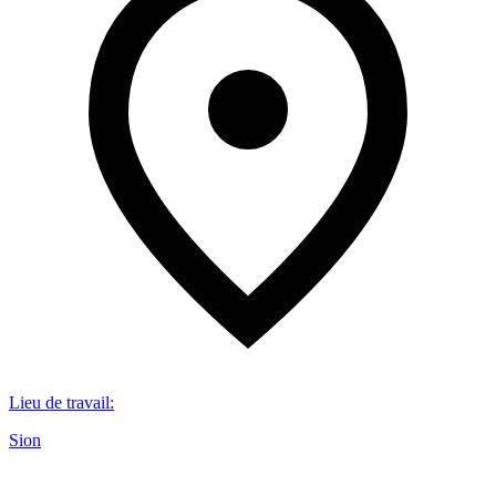
Lieu de travail
:
Sion