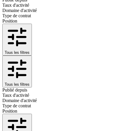
Taux d'activité
Domaine d'activité
Type de contrat
Position
Tous les filtres
Tous les filtres
Publié depuis
Taux d'activité
Domaine d'activité
Type de contrat
Position