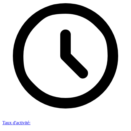
Taux d'activité
: