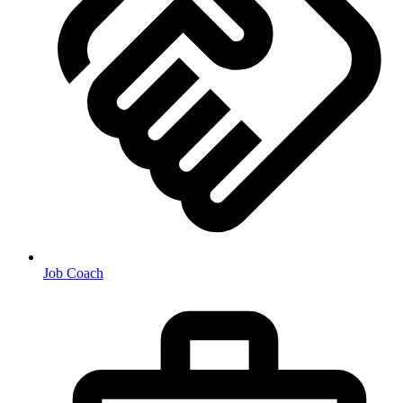
Job Coach