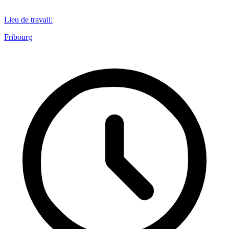
Lieu de travail
:
Fribourg