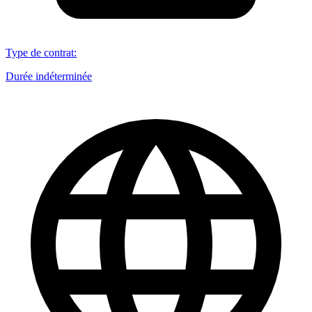
Type de contrat
:
Durée indéterminée