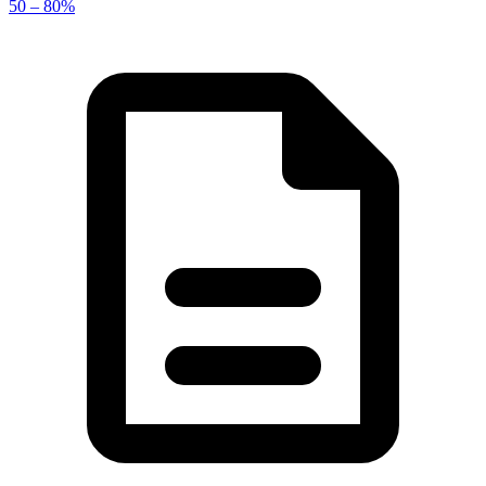
50 – 80%