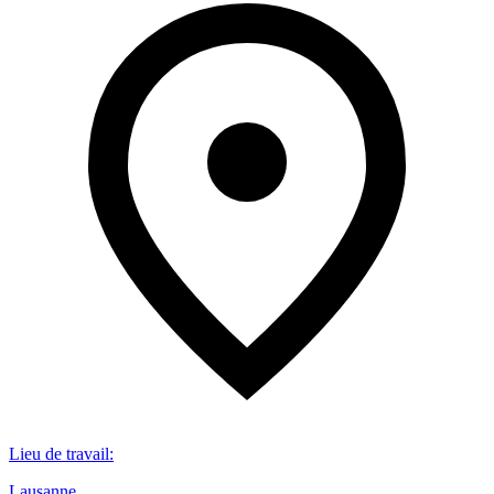
Lieu de travail
:
Lausanne