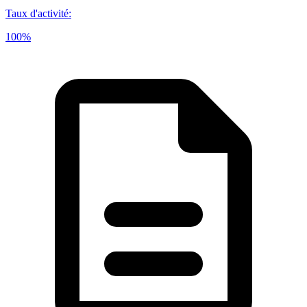
Taux d'activité
:
100%