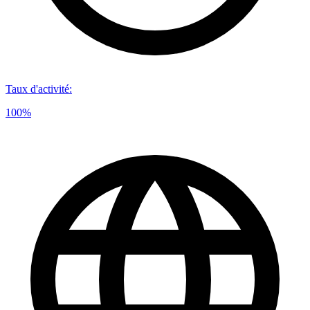
Taux d'activité
:
100%