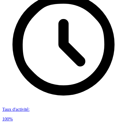
Taux d'activité
:
100%