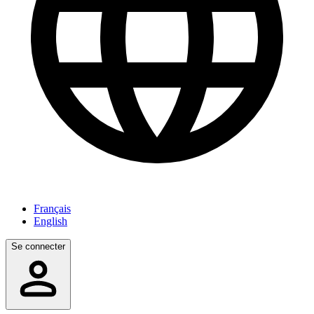
Français
English
Se connecter