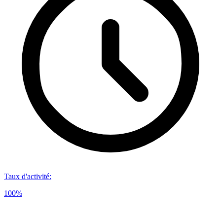
Taux d'activité
:
100%