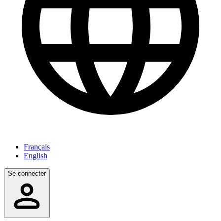
Français
English
Se connecter