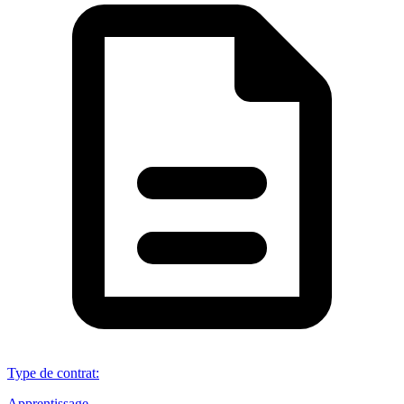
Type de contrat
:
Apprentissage