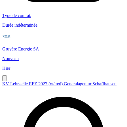
Type de contrat
:
Durée indéterminée
Gruyère Energie SA
Nouveau
Hier
KV Lehrstelle EFZ 2027 (w/m/d) Generalagentur Schaffhausen