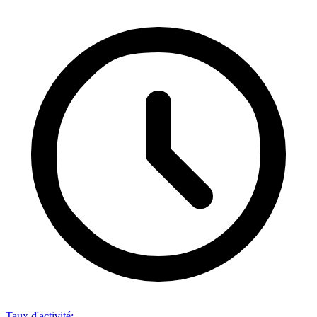
Taux d'activité
: