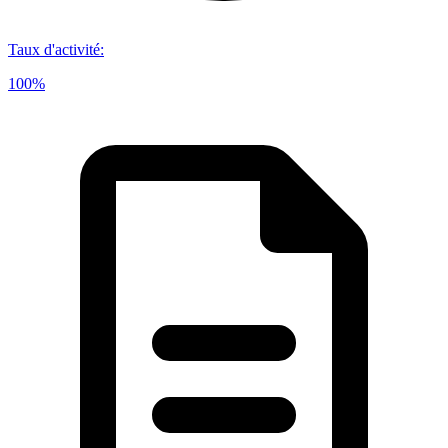
Taux d'activité
:
100%