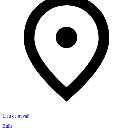
Lieu de travail
:
Bulle