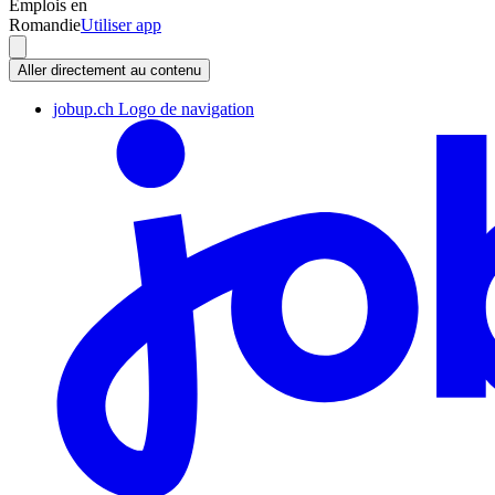
Emplois en
Romandie
Utiliser app
Aller directement au contenu
jobup.ch Logo de navigation